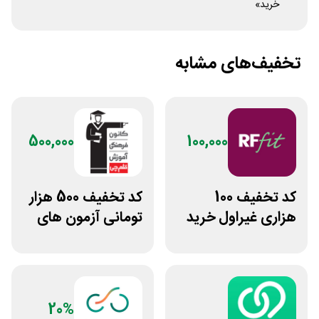
خرید»
تخفیف‌های مشابه
500,000
100,000
کد تخفیف 100
کد تخفیف 500 هزار
هزاری غیراول خرید
تومانی آزمون های
غذا آرف فیت
قلم چی
20%