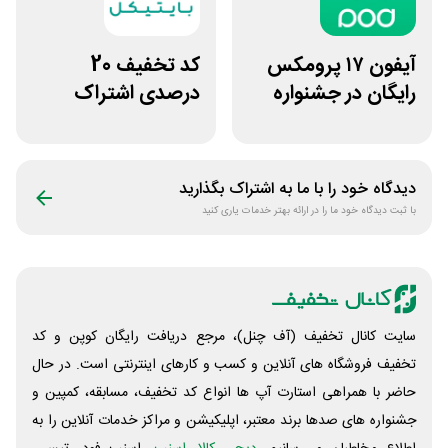
آیفون ۱۷ پرومکس
کد تخفیف 20
رایگان در جشنواره
درصدی اشتراک
روی فرکانس شانس
هوش مصنوعی ترید
ویپاد
بایتیکل
دیدگاه خود را با ما به اشتراک بگذارید
با ثبت دیدگاه خود ما را در ارائه بهتر خدمات یاری کنید
سایت کانال تخفیف (آف چنل)، مرجع دریافت رایگان کوپن و کد
تخفیف فروشگاه های آنلاین و کسب و‌ کارهای اینترنتی است. در حال
حاضر با همراهی استارت آپ ها انواع کد تخفیف، مسابقه، کمپین و
جشنواره های صدها برند معتبر، اپلیکیشن و مراکز خدمات آنلاین را به