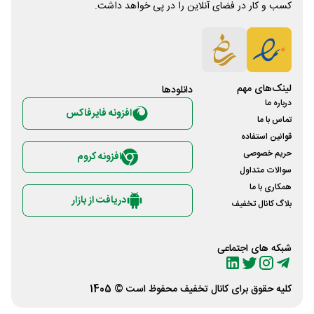
کسب و کار در فضای آنلاین را در پی خواهد داشت.
لینک‌های مهم
دانلود‌ها
درباره ما
افزونه فایرفاکس
تماس با ما
قوانین استفاده
حریم خصوصی
افزونه کروم
سوالات متداول
همکاری با ما
دریافت از بازار
بلاگ کانال تخفیف
شبکه های اجتماعی
کلیه حقوق برای
کانال تخفیف
محفوظ است © 1405