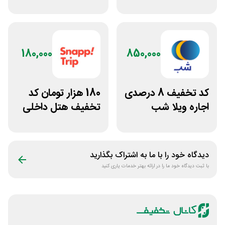
سپنجا
داخلی سفرآرا
180,000
850,000
کد تخفیف 8 درصدی
180 هزار تومان کد
اجاره ویلا شب
تخفیف هتل داخلی
اسنپ تریپ
دیدگاه خود را با ما به اشتراک بگذارید
با ثبت دیدگاه خود ما را در ارائه بهتر خدمات یاری کنید