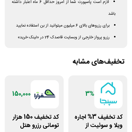
لازم است پاسپورت شما از امروز حداقل 6 ماه اعتبار داشته
باشد
برای رزروهای بالای 6 میلیون میتوانید از بن استفاده نمایید
رزرو پرواز خارجی از وبسایت قاصدک 24 در «لینک خرید»
تخفیف‌های مشابه
150,000
3%
کد تخفیف 3% اجاره
کد تخفیف 150 هزار
ویلا و سوئیت از
تومانی رزرو هتل