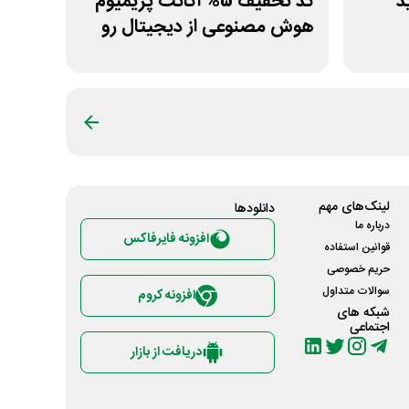
ید
کد تخفیف 5% اکانت پریمیوم
هوش مصنوعی از دیجیتال رو
لینک‌های مهم
دانلود‌ها
درباره ما
افزونه فایرفاکس
قوانین استفاده
حریم خصوصی
سوالات متداول
افزونه کروم
شبکه های
اجتماعی
دریافت از بازار