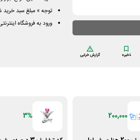
توجه » مبلغ سبد خرید شما باید بیشت
ورود به فروشگاه اینترنت
ذخیره
گزارش خرابی
3%
200,000