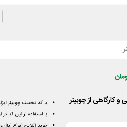
ر
با کد تخفیف چوبینر ابزار
با استفاده از این کد در اولین خرید 55 هزار
خرید آنلاین انواع ابزار