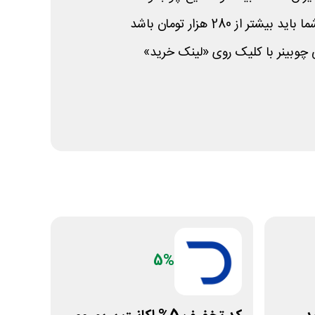
ر از 280 هزار تومان باشد
ی چوبینر با کلیک روی «لینک خرید»
5%