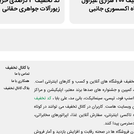
کد تخفیف 200 هزاری غیراول
کد تخفیف 3 درصدی خر
ه اکسسوری جانبی
زیورآلات جواهری حقانی
با کانال تخفیف
تماس با ما
فیف فروشگاه های آنلاین و کسب و‌ کارهای اینترنتی است.
همکاری با ما
بلاگ کانال تخفیف
کمپین و جشنواره های صدها برند معتبر، اپلیکیشن و مراکز
اسنپ فود، تپسی، سینماتیکت، بانی مد، علی‌ بابا ،
کد تخفیف
 وبسایت ‌هاست. کاربران در کانال تخفیف می توانند در کوتاه
اکسی اینترنتی، سفارش آنلاین غذا، اپراتورهای مخابراتی،
دسترسی پیدا کنند.
شدن فروشگاه ها در صحنه رقابت و افزایش بازدید و آمار فروش