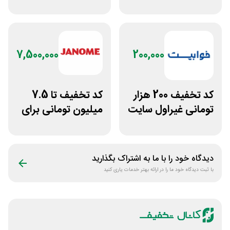
در فروشگاه خانه شما
فروشگاه ایرانتک 24
7,500,000
200,000
کد تخفیف 200 هزار
کد تخفیف تا 7.5
تومانی غیراول سایت
میلیون تومانی برای
خوابیست
همه محصولات
ژانومه
دیدگاه خود را با ما به اشتراک بگذارید
با ثبت دیدگاه خود ما را در ارائه بهتر خدمات یاری کنید