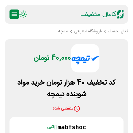
کانال تخفیف
فروشگاه اینترنتی
تیمچه
40,000 تومان
کد تخفیف 40 هزار تومان خرید مواد
شوینده تیمچه
منقضی شده
mabfshoc
کپی