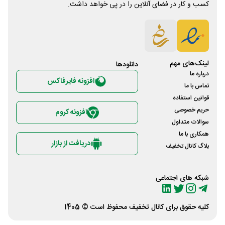
کسب و کار در فضای آنلاین را در پی خواهد داشت.
لینک‌های مهم
دانلود‌ها
درباره ما
افزونه فایرفاکس
تماس با ما
قوانین استفاده
حریم خصوصی
افزونه کروم
سوالات متداول
همکاری با ما
دریافت از بازار
بلاگ کانال تخفیف
شبکه های اجتماعی
کلیه حقوق برای
کانال تخفیف
محفوظ است © 1405