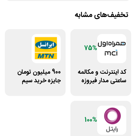
تخفیف‌های مشابه
75%
کد اینترنت و مکالمه
900 میلیون تومان
ساعتی مدار فیروزه
جایزه خرید سیم
ای همراه اول
کارت 0900 ایرانسل
100%