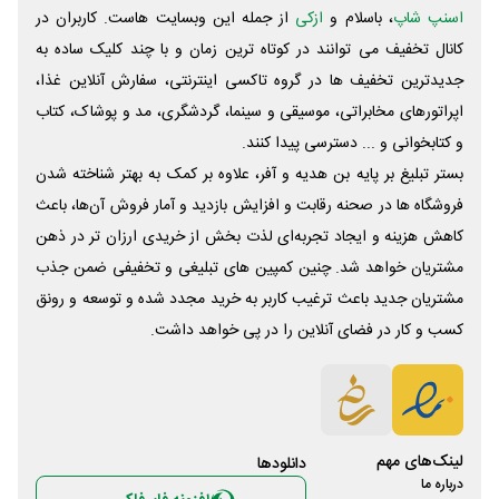
اسنپ شاپ
، باسلام و
ازکی
از جمله این وبسایت ‌هاست. کاربران در
کانال تخفیف می توانند در کوتاه ترین زمان و با چند کلیک ساده به
جدیدترین تخفیف ها در گروه تاکسی اینترنتی، سفارش آنلاین غذا،
اپراتورهای مخابراتی، موسیقی و سینما، گردشگری، مد و پوشاک، کتاب
و کتابخوانی و ... دسترسی پیدا کنند.
بستر تبلیغ بر پایه بن هدیه و آفر، علاوه بر کمک به بهتر شناخته شدن
فروشگاه ها در صحنه رقابت و افزایش بازدید و آمار فروش آن‌ها، باعث
کاهش هزینه و ایجاد تجربه‌ای لذت بخش از خریدی ارزان تر در ذهن
مشتریان خواهد شد. چنین کمپین های تبلیغی و تخفیفی ضمن جذب
مشتریان جدید باعث ترغیب کاربر به خرید مجدد شده و توسعه و رونق
کسب و کار در فضای آنلاین را در پی خواهد داشت.
لینک‌های مهم
دانلود‌ها
درباره ما