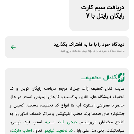
دریافت سیم کارت
رایگان رایتل با 7
گیگ اینترنت
دیدگاه خود را با ما به اشتراک بگذارید
با ثبت دیدگاه خود ما را در ارائه بهتر خدمات یاری کنید
سایت کانال تخفیف (آف چنل)، مرجع دریافت رایگان کوپن و کد
تخفیف فروشگاه های آنلاین و کسب و‌ کارهای اینترنتی است. در حال
حاضر با همراهی استارت آپ ها انواع کد تخفیف، مسابقه، کمپین و
جشنواره های صدها برند معتبر، اپلیکیشن و مراکز خدمات آنلاین را به
اطلاع مخاطبان می‌رسانیم.
دیجی کالا
،
اسنپ
، اسنپ فود، تپسی،
سینماتیکت، بانی مد، علی‌ بابا ،
کد تخفیف فیلیمو
، نماوا،
اسنپ مارکت
،