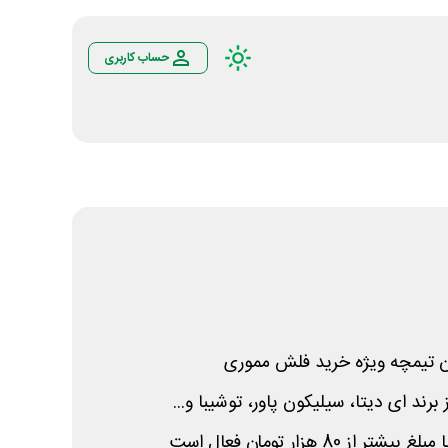
حساب کاربری
ند ای دیتا، سیلیکون پاور، توشیبا و...
 80 هزار تومان فعال است