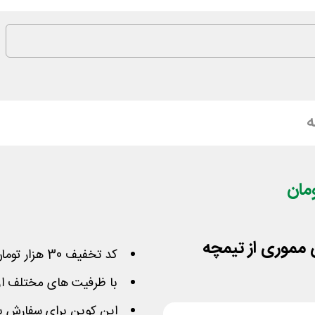
ه
کد تخفیف 30 هزار تومان تیمچه ویژه خرید فلش مموری
با ظرفیت های مختلف از بر
این کوپن برای سفارش با مبلغ بیشتر از