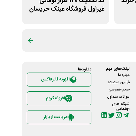
مانی خرید
کد تخفیف 120 هزار تومانی
غیراول فروشگاه عینک حریسان
لینک‌های مهم
دانلود‌ها
درباره ما
افزونه فایرفاکس
قوانین استفاده
حریم خصوصی
سوالات متداول
افزونه کروم
شبکه های
اجتماعی
دریافت از بازار