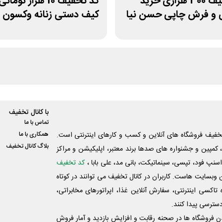
کد تخفیف 300 هزاری خرید
کد تخفیف 10 هزار تو
 و فرش چاپی حسن نیا
کیف دستی زنانه وکسون
با کانال تخفیف
تماس با ما
فیف فروشگاه های آنلاین و کسب و‌ کارهای اینترنتی است.
همکاری با ما
بلاگ کانال تخفیف
کمپین و جشنواره های صدها برند معتبر، اپلیکیشن و مراکز
اسنپ فود، تپسی، سینماتیکت، بانی مد، علی‌ بابا ،
کد تخفیف
 وبسایت ‌هاست. کاربران در کانال تخفیف می توانند در کوتاه
اکسی اینترنتی، سفارش آنلاین غذا، اپراتورهای مخابراتی،
دسترسی پیدا کنند.
شدن فروشگاه ها در صحنه رقابت و افزایش بازدید و آمار فروش