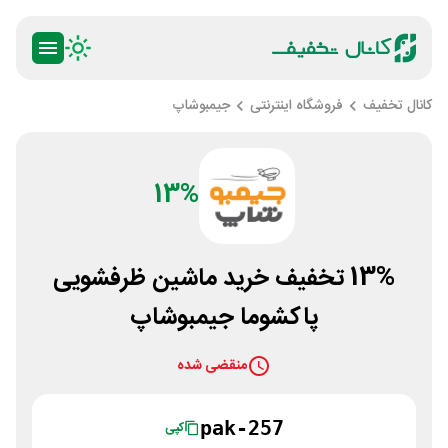
کانال تخفیف
فروشگاه اینترنتی
جیمبوشاپ
13%
13% تخفیف خرید ماشین ظرفشویی
پاکشوما جیمبوشاپ
منقضی شده
pak-257
کپی