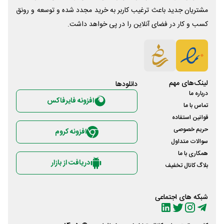
مشتریان جدید باعث ترغیب کاربر به خرید مجدد شده و توسعه و رونق
کسب و کار در فضای آنلاین را در پی خواهد داشت.
لینک‌های مهم
دانلود‌ها
درباره ما
افزونه فایرفاکس
تماس با ما
قوانین استفاده
حریم خصوصی
افزونه کروم
سوالات متداول
همکاری با ما
دریافت از بازار
بلاگ کانال تخفیف
شبکه های اجتماعی