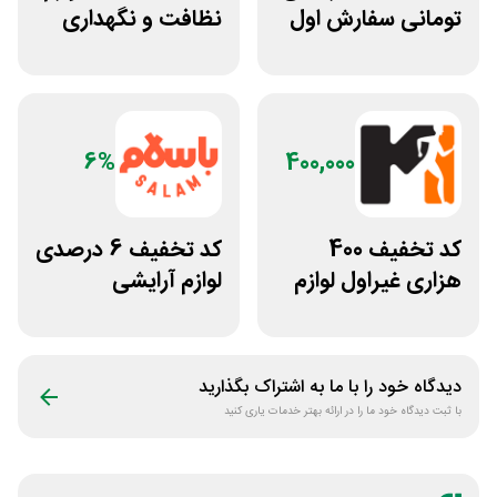
تومانی سفارش اول
نظافت و نگهداری
سازکالا
خودرو کستل
6%
400,000
کد تخفیف 400
کد تخفیف 6 درصدی
هزاری غیراول لوازم
لوازم آرایشی
ورزشی مرکزی
بهداشتی باسلام
گلشهر
دیدگاه خود را با ما به اشتراک بگذارید
با ثبت دیدگاه خود ما را در ارائه بهتر خدمات یاری کنید