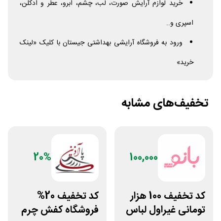
خرید لوازم آرایش صورت، لب، چشم، ابرو، عطر و ادکلن،
اسپری و..
ورود به فروشگاه آرایشی بهداشتی جیستان با کلیک «لینک
خرید»
تخفیف‌های مشابه
20%
100,000
کد تخفیف 100 هزار
کد تخفیف 20%
تومانی غیراول لباس
فروشگاه کفش چرم