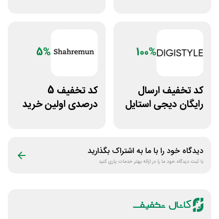
ورزشی زنانه بانوشاپ
پاآذین
5%
100%
کد تخفیف ارسال
کد تخفیف 5
رایگان دیجی استایل
درصدی اولین خرید
100 درصدی
فروشگاه پوشاک
شهرمون
دیدگاه خود را با ما به اشتراک بگذارید
با ثبت دیدگاه خود ما را در ارائه بهتر خدمات یاری کنید