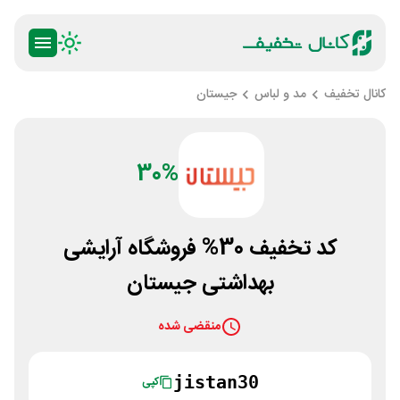
کانال تخفیف
مد و لباس
جیستان
30%
کد تخفیف 30% فروشگاه آرایشی
بهداشتی جیستان
منقضی شده
jistan30
کپی