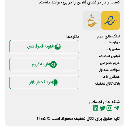
کسب و کار در فضای آنلاین را در پی خواهد داشت.
لینک‌های مهم
دانلود‌ها
درباره ما
افزونه فایرفاکس
تماس با ما
قوانین استفاده
حریم خصوصی
افزونه کروم
سوالات متداول
همکاری با ما
دریافت از بازار
بلاگ کانال تخفیف
شبکه های اجتماعی
کلیه حقوق برای
کانال تخفیف
محفوظ است © 1405