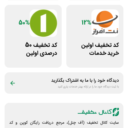
همه کاربران
هاست
50%
12%
کد تخفیف اولین
کد تخفیف 50
خرید خدمات
درصدی اولین
هاستینگ نت افراز
مشاوره سایت یک
وکیل
دیدگاه خود را با ما به اشتراک بگذارید
با ثبت دیدگاه خود ما را در ارائه بهتر خدمات یاری کنید
سایت کانال تخفیف (آف چنل)، مرجع دریافت رایگان کوپن و کد