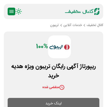
کانال تخفیف
خدمات آنلاین
تریبون
100%
ریپورتاژ آگهی رایگان تریبون ویژه هدیه
خرید
منقضی شده
لینک خرید