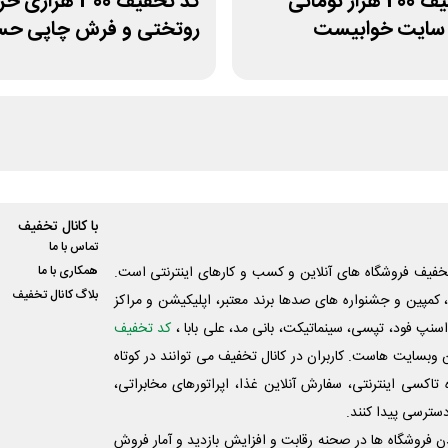
کد تخفیف 200 هزار تومانی
کد تخفیف 300 هزاری 
 سایت خوابیست
روتختی و فرش چاپی حسن
با کانال تخفیف
تماس با ما
فیف فروشگاه های آنلاین و کسب و‌ کارهای اینترنتی است.
همکاری با ما
بلاگ کانال تخفیف
کمپین و جشنواره های صدها برند معتبر، اپلیکیشن و مراکز
اسنپ فود، تپسی، سینماتیکت، بانی مد، علی‌ بابا ،
کد تخفیف
 وبسایت ‌هاست. کاربران در کانال تخفیف می توانند در کوتاه
اکسی اینترنتی، سفارش آنلاین غذا، اپراتورهای مخابراتی،
دسترسی پیدا کنند.
شدن فروشگاه ها در صحنه رقابت و افزایش بازدید و آمار فروش