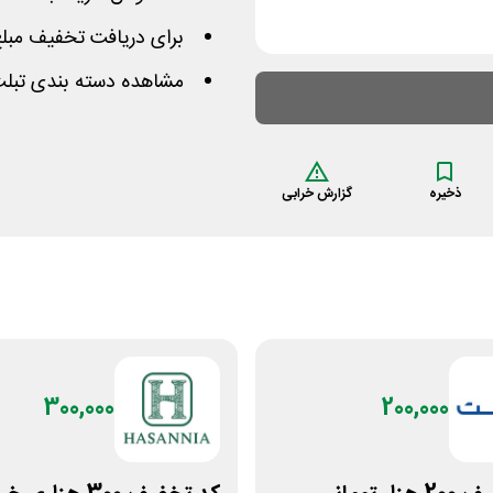
برای دریافت تخفیف مبلغ سفارش 
مشاهده دسته بندی تبلت
ذخیره
گزارش خرابی
300,000
200,000