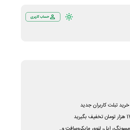
حساب کاربری
رید تبلت کاربران جدید
نگ، اپل، لنوو، مایکروسافت و..