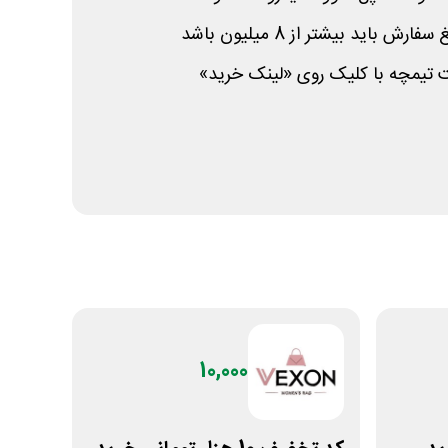
باید بیشتر از 8 میلیون باشد
 تیمچه با کلیک روی «لینک خرید»
10,000