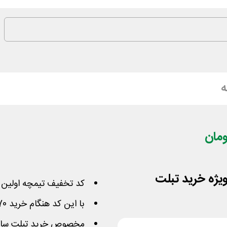
ه
کد تخفیف تیمچه اولین خ
با این کد هنگام خرید 170 هزار تومان تخفیف بگیرید
مخصوص خرید تبلت سامسو