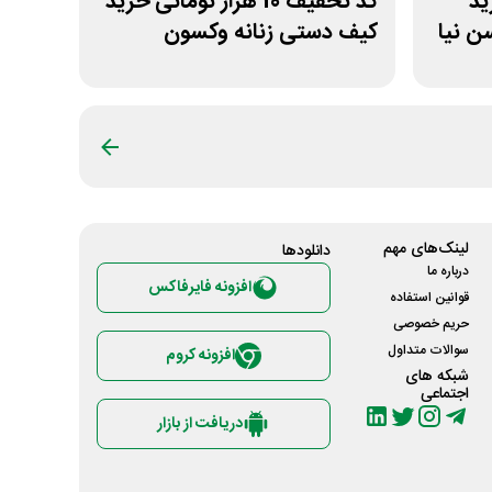
خرید
کد تخفیف 10 هزار تومانی خرید
 نیا
کیف دستی زنانه وکسون
لینک‌های مهم
دانلود‌ها
درباره ما
افزونه فایرفاکس
قوانین استفاده
حریم خصوصی
سوالات متداول
افزونه کروم
شبکه های
اجتماعی
دریافت از بازار