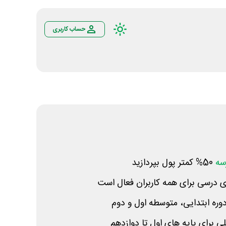
حساب کاربری
سه
50% کمتر پول بپردازید
درسی برای همه کاربران فعال است
وره ابتدایی، متوسطه اول و دوم
برای پایه های اول تا دوازدهم