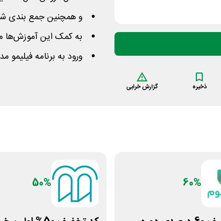
و همچنین جمع بندی شب
به کمک این آموزش‌ها مع
ورود به برنامه فیلیمو م
ذخیره
گزارش خرابی
50%
60%