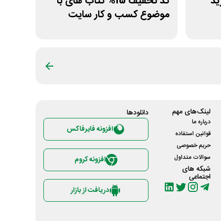
خرید
کد تخفیف 15% کتاب های با
موضوع کسب و کار سایت
سیموف
لینک‌های مهم
دانلود‌ها
درباره ما
افزونه فایرفاکس
قوانین استفاده
حریم خصوصی
سوالات متداول
افزونه کروم
شبکه های
اجتماعی
دریافت از بازار