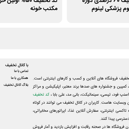
کد تخفیف 60 درصدی دوره
کد تخفیف 50% اولین 
م پزشکی لینوم
مکتب خونه
با کانال تخفیف
تماس با ما
فیف فروشگاه های آنلاین و کسب و‌ کارهای اینترنتی است.
همکاری با ما
بلاگ کانال تخفیف
کمپین و جشنواره های صدها برند معتبر، اپلیکیشن و مراکز
اسنپ فود، تپسی، سینماتیکت، بانی مد، علی‌ بابا ،
کد تخفیف
 وبسایت ‌هاست. کاربران در کانال تخفیف می توانند در کوتاه
اکسی اینترنتی، سفارش آنلاین غذا، اپراتورهای مخابراتی،
دسترسی پیدا کنند.
شدن فروشگاه ها در صحنه رقابت و افزایش بازدید و آمار فروش