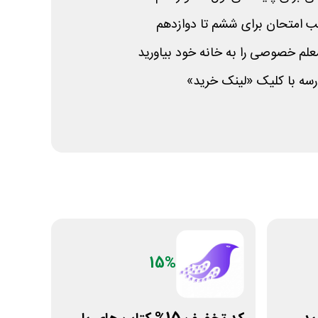
 امتحان برای ششم تا دوازدهم
لم خصوصی را به خانه خود بیاورید
درسه با کلیک «لینک خرید»
15%