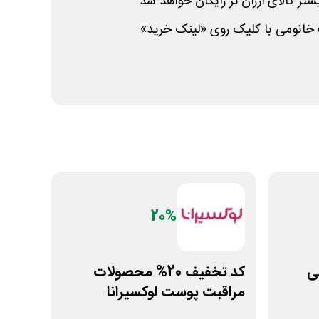
تر کالای ارزان تر رایگان خواهد شد
 خانومی با کلیک روی «لینک خرید»
20%
مانی
کد تخفیف 20% محصولات
مراقبت پوست لوکسیرانا