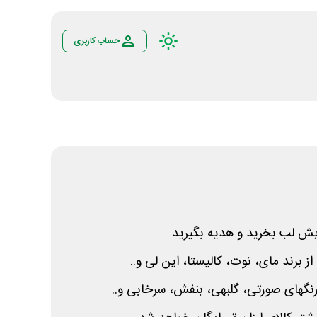
حساب کاربری
یش لب بخرید و هدیه بگیرید
از برند مای، نوت، کالیستا، این لی و..
نگهای صورتی، گلبهی، بنفش، سرخابی و..