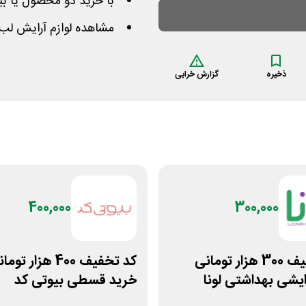
با خرید دو محصول یا بیش
مشاهده لوازم آرایش لب
ذخیره
گزارش خرابی
400,000
300,000
کد تخفیف 300 هزار تومانی
کد تخفیف 400 هزار تو
رایشی بهداشتی لونا
خرید قسطی بیوتی کد