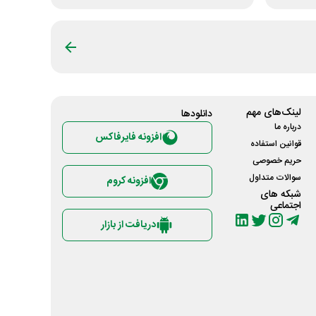
لینک‌های مهم
دانلود‌ها
درباره ما
افزونه فایرفاکس
قوانین استفاده
حریم خصوصی
سوالات متداول
افزونه کروم
شبکه های
اجتماعی
دریافت از بازار