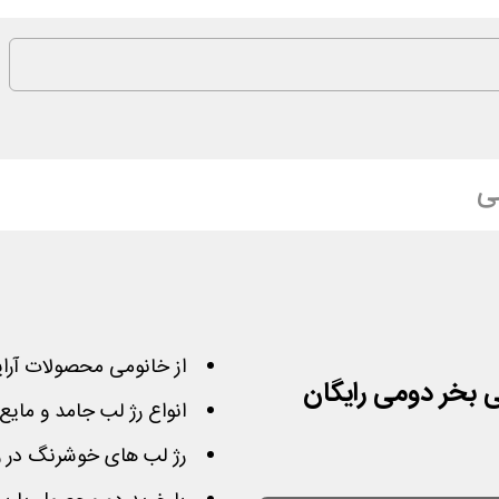
ی
از خانومی محصولات آرا
 بخر دومی رایگان
انواع رژ لب جامد و مایع 
رژ لب های خوشرنگ در ر