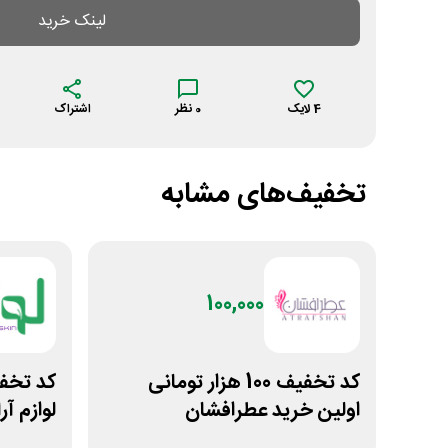
لینک خرید
4
لایک
0
نظر
اشتراک
تخفیف‌های مشابه
100,000
کد تخفیف 100 هزار تومانی
اولین خرید عطرافشان
لوازم آ
اسکین