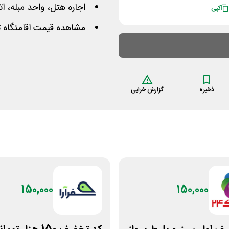
اجاره هتل، واحد مبله، ا
کپی
مشاهده قیمت اقامتگاه ت
ذخیره
گزارش خرابی
150,000
150,000