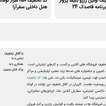
ف اولین رزرو بلیط پرواز
کد تخفیف 150 هزار 
رنامه قاصدک 24
هتل داخلی سفرآرا
با کانال تخفیف
تماس با ما
فیف فروشگاه های آنلاین و کسب و‌ کارهای اینترنتی است.
همکاری با ما
بلاگ کانال تخفیف
کمپین و جشنواره های صدها برند معتبر، اپلیکیشن و مراکز
اسنپ فود، تپسی، سینماتیکت، بانی مد، علی‌ بابا ،
کد تخفیف
 وبسایت ‌هاست. کاربران در کانال تخفیف می توانند در کوتاه
اکسی اینترنتی، سفارش آنلاین غذا، اپراتورهای مخابراتی،
دسترسی پیدا کنند.
شدن فروشگاه ها در صحنه رقابت و افزایش بازدید و آمار فروش