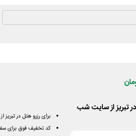
برای رزرو هتل در تبریز از سایت شب 70 
کد تخفیف فوق برای سفارش بیش از 1 می