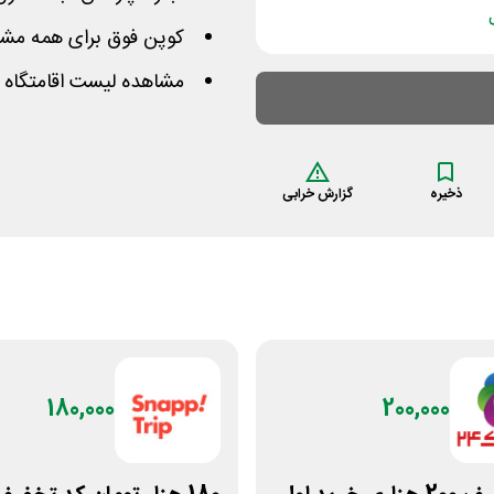
کوپن فوق برای همه مشت
مشاهده لیست اقامتگاه 
ذخیره
گزارش خرابی
180,000
200,000