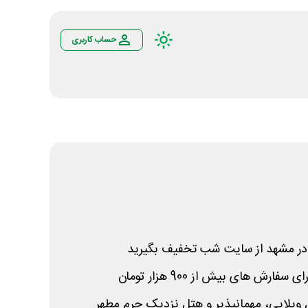
حساب کاربری
ل در مشهد از سایت شب تخفیف بگیرید
زل ویلایی، مهمانپذیر و هتل نزدیک حرم مطهر