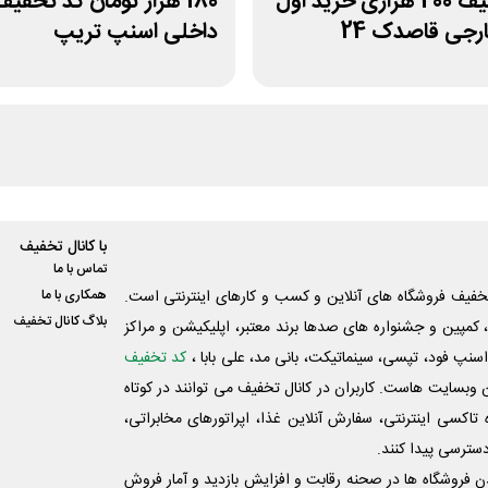
کد تخفیف 200 هزاری خرید اول
180 هزار تومان کد تخفی
ارجی قاصدک 24
داخلی اسنپ تریپ
با کانال تخفیف
تماس با ما
فیف فروشگاه های آنلاین و کسب و‌ کارهای اینترنتی است.
همکاری با ما
بلاگ کانال تخفیف
کمپین و جشنواره های صدها برند معتبر، اپلیکیشن و مراکز
اسنپ فود، تپسی، سینماتیکت، بانی مد، علی‌ بابا ،
کد تخفیف
 وبسایت ‌هاست. کاربران در کانال تخفیف می توانند در کوتاه
اکسی اینترنتی، سفارش آنلاین غذا، اپراتورهای مخابراتی،
دسترسی پیدا کنند.
شدن فروشگاه ها در صحنه رقابت و افزایش بازدید و آمار فروش