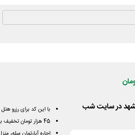
با این کد برای رزرو هت
45 هزار تومان تخفیف برای سفارش های بیش از 900 هزار تومان
اجاره آپارتمان مبله، من