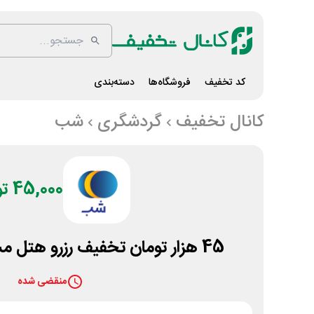
کد تخفیف
فروشگاه‌ها
دسته‌بندی
کانال تخفیف
گردشگری
شب
45,000 تومان
45 هزار تومان تخفیف رزرو هتل مشهد در سایت شب
منقضی شده