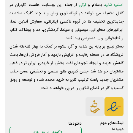
اسنپ شاپ
، باسلام و
ازکی
از جمله این وبسایت ‌هاست. کاربران در
کانال تخفیف می توانند در کوتاه ترین زمان و با چند کلیک ساده به
جدیدترین تخفیف ها در گروه تاکسی اینترنتی، سفارش آنلاین غذا،
اپراتورهای مخابراتی، موسیقی و سینما، گردشگری، مد و پوشاک، کتاب
و کتابخوانی و ... دسترسی پیدا کنند.
بستر تبلیغ بر پایه بن هدیه و آفر، علاوه بر کمک به بهتر شناخته شدن
فروشگاه ها در صحنه رقابت و افزایش بازدید و آمار فروش آن‌ها، باعث
کاهش هزینه و ایجاد تجربه‌ای لذت بخش از خریدی ارزان تر در ذهن
مشتریان خواهد شد. چنین کمپین های تبلیغی و تخفیفی ضمن جذب
مشتریان جدید باعث ترغیب کاربر به خرید مجدد شده و توسعه و رونق
کسب و کار در فضای آنلاین را در پی خواهد داشت.
لینک‌های مهم
دانلود‌ها
درباره ما