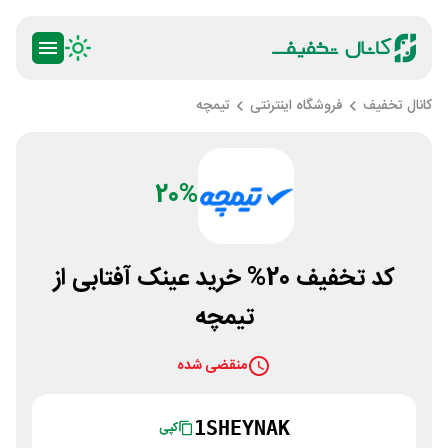
کانال تخفیف
فروشگاه اینترنتی
تیمچه
20%
کد تخفیف 20% خرید عینک آفتابی از
تیمچه
منقضی شده
1SHEYNAK
کپی