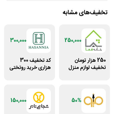
تخفیف‌های مشابه
300,000
250,000
250 هزار تومان
کد تخفیف 300
تخفیف لوازم منزل
هزاری خرید روتختی
در فروشگاه خانه شما
و فرش چاپی حسن
نیا
150,000
50%