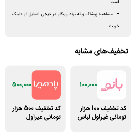
است
مشاهده پوشاک زنانه برند وینکلر در دیجی استایل از «لینک
خرید»
تخفیف‌های مشابه
500,000
100,000
کد تخفیف 100 هزار
کد تخفیف 500 هزار
تومانی غیراول لباس
تومانی غیراول
ورزشی زنانه بانوشاپ
فروشگاه آنلاین
پادمیرا