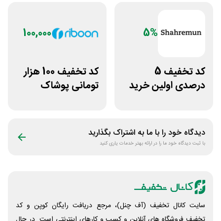
100,000
5%
کد تخفیف 5
کد تخفیف 100 هزار
درصدی اولین خرید
تومانی پوشاک
فروشگاه پوشاک
ورزشی ریبون
شهرمون
دیدگاه خود را با ما به اشتراک بگذارید
با ثبت دیدگاه خود ما را در ارائه بهتر خدمات یاری کنید
سایت کانال تخفیف (آف چنل)، مرجع دریافت رایگان کوپن و کد
تخفیف فروشگاه های آنلاین و کسب و‌ کارهای اینترنتی است. در حال