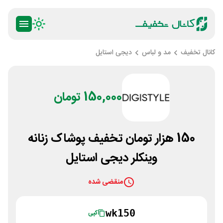
کانال تخفیف
مد و لباس
دیجی استایل
150,000 تومان
150 هزار تومان تخفیف پوشاک زنانه
وینکلر دیجی استایل
منقضی شده
wk150
کپی