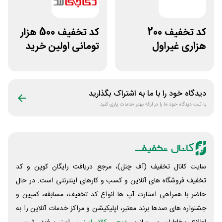
کد تخفیف 200
کد تخفیف 500 هزار
هزاری غیراول
تومانی اولین خرید
فروشگاه اکسسوری
دی جی لند
جانبی
دیدگاه خود را با ما به اشتراک بگذارید
با ثبت دیدگاه خود ما را در ارائه بهتر خدمات یاری کنید
سایت کانال تخفیف (آف چنل)، مرجع دریافت رایگان کوپن و کد
تخفیف فروشگاه های آنلاین و کسب و‌ کارهای اینترنتی است. در حال
حاضر با همراهی استارت آپ ها انواع کد تخفیف، مسابقه، کمپین و
جشنواره های صدها برند معتبر، اپلیکیشن و مراکز خدمات آنلاین را به