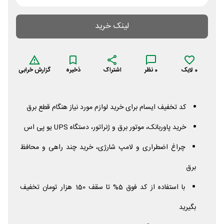
لینک خرید
0
لایک
0
نظر
اشتراک
ذخیره
گزارش خرابی
کد تخفیف ایسام برای خرید لوازم مورد نیاز هنگام قطع برق
خرید پاوربانک، موتور برق و ژنراتور، دستگاه
UPS
یو پی اس
چراغ اضطراری و لامپ شارژی، خرید چند راهی و محافظ
برق
با استفاده از کد فوق 5% تا سقف 150 هزار تومان تخفیف
بگیرید