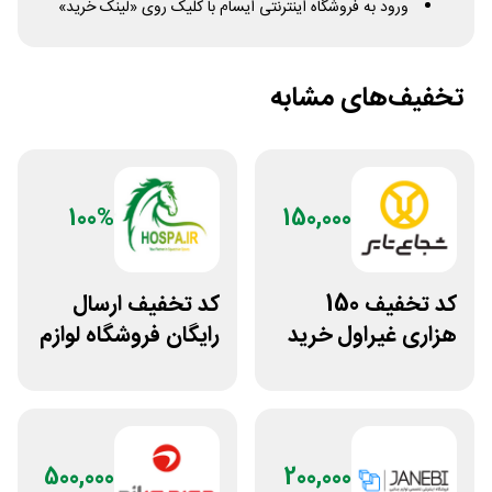
ورود به فروشگاه اینترنتی ایسام با کلیک روی «لینک خرید»
تخفیف‌های مشابه
100%
150,000
کد تخفیف 150
کد تخفیف ارسال
هزاری غیراول خرید
رایگان فروشگاه لوازم
لاستیک شجاع تایر
اسب سواری هوسپا
500,000
200,000