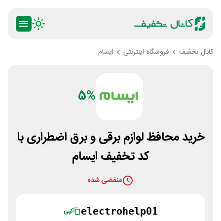
کانال تخفیف
فروشگاه اینترنتی
ایسام
5%
خرید محافظ لوازم برقی و برق اضطراری با
کد تخفیف ایسام
منقضی شده
electrohelp01
کپی