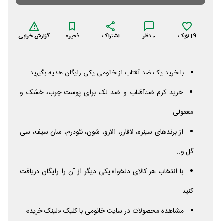
19
لایک
0
نظر
اشتراک
ذخیره
گزارش خرابی
با خرید یک ضد آفتاب از خانومی یکی رایگان هدیه بگیرید
خرید کرم ضدآفتاب و ضد لک برای پوست چرب، خشک و
معمولی
از برندهای سینره، لافارر، الارو، شون، نئودرم، سان سیف، سی
گل و..
با انتخاب هر کالای دلخواه یکی دیگر از آن را رایگان دریافت
کنید
مشاهده محصولات در سایت خانومی با کلیک «لینک خرید»