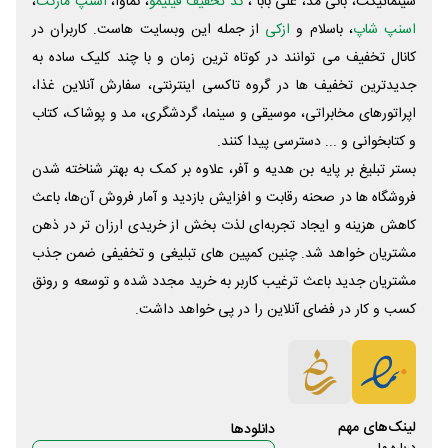
سینماتیکت، بانی مد، علی‌ بابا ،
کد تخفیف فیلیمو
، نماوا،
اسنپ مارکت
،
اسنپ شاپ
، باسلام و
ازکی
از جمله این وبسایت ‌هاست. کاربران در
کانال تخفیف می توانند در کوتاه ترین زمان و با چند کلیک ساده به
جدیدترین تخفیف ها در گروه تاکسی اینترنتی، سفارش آنلاین غذا،
اپراتورهای مخابراتی، موسیقی و سینما، گردشگری، مد و پوشاک، کتاب
و کتابخوانی و ... دسترسی پیدا کنند.
بستر تبلیغ بر پایه بن هدیه و آفر، علاوه بر کمک به بهتر شناخته شدن
فروشگاه ها در صحنه رقابت و افزایش بازدید و آمار فروش آن‌ها، باعث
کاهش هزینه و ایجاد تجربه‌ای لذت بخش از خریدی ارزان تر در ذهن
مشتریان خواهد شد. چنین کمپین های تبلیغی و تخفیفی ضمن جذب
مشتریان جدید باعث ترغیب کاربر به خرید مجدد شده و توسعه و رونق
کسب و کار در فضای آنلاین را در پی خواهد داشت.
لینک‌های مهم
دانلود‌ها