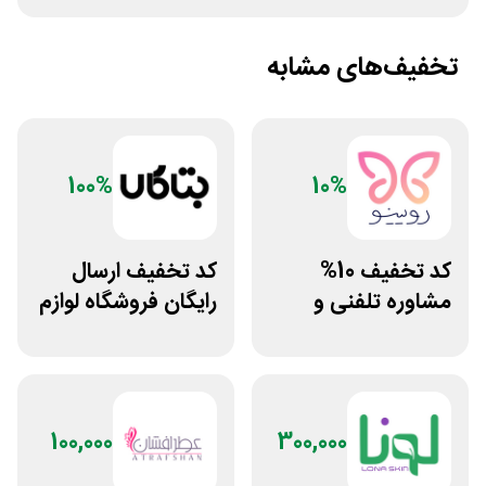
تخفیف‌های مشابه
100%
10%
کد تخفیف 10%
کد تخفیف ارسال
مشاوره تلفنی و
رایگان فروشگاه لوازم
متنی با پزشک
زیبایی مراقبتی
رویینو
بتاکالا
100,000
300,000