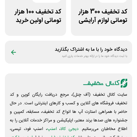
کد تخفیف 300 هزار
کد تخفیف 100 هزار
تومانی لوازم آرایشی
تومانی اولین خرید
بهداشتی لونا اسکین
عطرافشان
دیدگاه خود را با ما به اشتراک بگذارید
با ثبت دیدگاه خود ما را در ارائه بهتر خدمات یاری کنید
سایت کانال تخفیف (آف چنل)، مرجع دریافت رایگان کوپن و کد
تخفیف فروشگاه های آنلاین و کسب و‌ کارهای اینترنتی است. در حال
حاضر با همراهی استارت آپ ها انواع کد تخفیف، مسابقه، کمپین و
جشنواره های صدها برند معتبر، اپلیکیشن و مراکز خدمات آنلاین را به
اطلاع مخاطبان می‌رسانیم.
دیجی کالا
،
اسنپ
، اسنپ فود، تپسی،