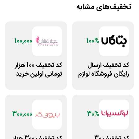
تخفیف‌های مشابه
100,000
100%
کد تخفیف ارسال
کد تخفیف 100 هزار
رایگان فروشگاه لوازم
تومانی اولین خرید
زیبایی مراقبتی
عطرافشان
بتاکالا
300,000
30%
کد تخفیف 30
کد تخفیف 300 هزار