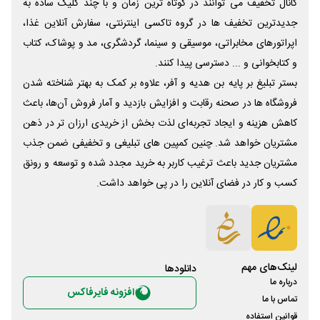
کانال تخفیف می توانند در کوتاه ترین زمان و با چند کلیک ساده به
جدیدترین تخفیف ها در گروه تاکسی اینترنتی، سفارش آنلاین غذا،
اپراتورهای مخابراتی، موسیقی و سینما، گردشگری، مد و پوشاک، کتاب
و کتابخوانی و ... دسترسی پیدا کنند.
بستر تبلیغ بر پایه بن هدیه و آفر، علاوه بر کمک به بهتر شناخته شدن
فروشگاه ها در صحنه رقابت و افزایش بازدید و آمار فروش آن‌ها، باعث
کاهش هزینه و ایجاد تجربه‌ای لذت بخش از خریدی ارزان تر در ذهن
مشتریان خواهد شد. چنین کمپین های تبلیغی و تخفیفی ضمن جذب
مشتریان جدید باعث ترغیب کاربر به خرید مجدد شده و توسعه و رونق
کسب و کار در فضای آنلاین را در پی خواهد داشت.
لینک‌های مهم
دانلود‌ها
درباره ما
افزونه فایرفاکس
تماس با ما
قوانین استفاده