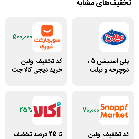
تخفیف‌های مشابه
500,000
پلی استیشن 5 ،
کد تخفیف اولین
دوچرخه و تبلت
خرید دیجی کالا جت
جوایز بازی دنیای
500 هزار تومانی
میرکس
25%
70,000
کد تخفیف اولین
تا 25 درصد تخفیف