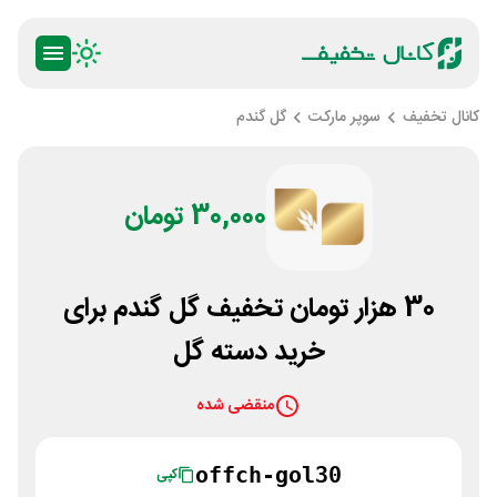
کانال تخفیف
سوپر مارکت
گل گندم
30,000 تومان
30 هزار تومان تخفیف گل گندم برای
خرید دسته گل
منقضی شده
offch-gol30
کپی