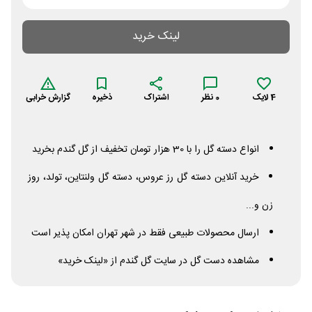
لینک خرید
4
لایک
0
نظر
اشتراک
ذخیره
گزارش خرابی
انواع دسته گل را با 30 هزار تومان تخفیف از گل گندم بخرید
خرید آنلاین دسته گل رز عروس، دسته گل ولنتاین، تولد، روز
زن و...
ارسال محصولات طبیعی فقط در شهر تهران امکان پذیر است
مشاهده دست گل در سایت گل گندم از «لینک خرید»