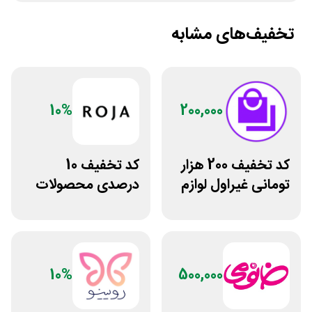
تخفیف‌های مشابه
10%
200,000
کد تخفیف 200 هزار
کد تخفیف 10
تومانی غیراول لوازم
درصدی محصولات
آرایشی لیاتیم شاپ
زیبایی روژا
10%
500,000