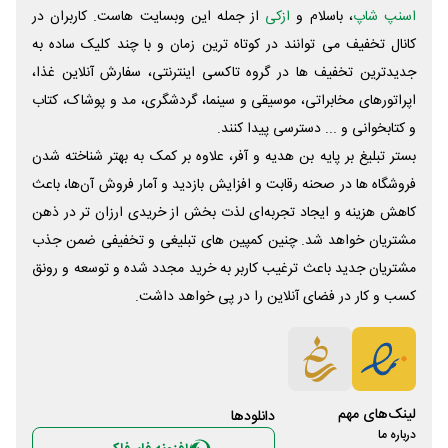
اسنپ شاپ
، باسلام و
ازکی
از جمله این وبسایت ‌هاست. کاربران در
کانال تخفیف می توانند در کوتاه ترین زمان و با چند کلیک ساده به
جدیدترین تخفیف ها در گروه تاکسی اینترنتی، سفارش آنلاین غذا،
اپراتورهای مخابراتی، موسیقی و سینما، گردشگری، مد و پوشاک، کتاب
و کتابخوانی و ... دسترسی پیدا کنند.
بستر تبلیغ بر پایه بن هدیه و آفر، علاوه بر کمک به بهتر شناخته شدن
فروشگاه ها در صحنه رقابت و افزایش بازدید و آمار فروش آن‌ها، باعث
کاهش هزینه و ایجاد تجربه‌ای لذت بخش از خریدی ارزان تر در ذهن
مشتریان خواهد شد. چنین کمپین های تبلیغی و تخفیفی ضمن جذب
مشتریان جدید باعث ترغیب کاربر به خرید مجدد شده و توسعه و رونق
کسب و کار در فضای آنلاین را در پی خواهد داشت.
لینک‌های مهم
دانلود‌ها
درباره ما