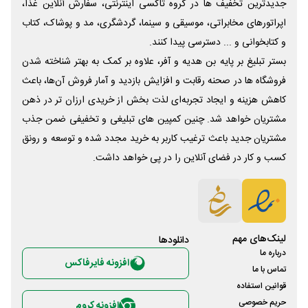
جدیدترین تخفیف ها در گروه تاکسی اینترنتی، سفارش آنلاین غذا،
اپراتورهای مخابراتی، موسیقی و سینما، گردشگری، مد و پوشاک، کتاب
و کتابخوانی و ... دسترسی پیدا کنند.
بستر تبلیغ بر پایه بن هدیه و آفر، علاوه بر کمک به بهتر شناخته شدن
فروشگاه ها در صحنه رقابت و افزایش بازدید و آمار فروش آن‌ها، باعث
کاهش هزینه و ایجاد تجربه‌ای لذت بخش از خریدی ارزان تر در ذهن
مشتریان خواهد شد. چنین کمپین های تبلیغی و تخفیفی ضمن جذب
مشتریان جدید باعث ترغیب کاربر به خرید مجدد شده و توسعه و رونق
کسب و کار در فضای آنلاین را در پی خواهد داشت.
لینک‌های مهم
دانلود‌ها
درباره ما
افزونه فایرفاکس
تماس با ما
قوانین استفاده
حریم خصوصی
افزونه کروم