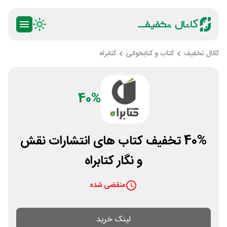
کانال تخفیف
کتاب و کتابخوانی
کتابراه
40%
40% تخفیف کتاب های انتشارات نقش
و نگار کتابراه
منقضی شده
لینک خرید