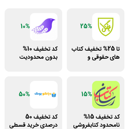
10%
25%
تا 25% تخفیف کتاب
کد تخفیف 10%
های حقوقی و
بدون محدودیت
دانشگاهی انتشارات
فروشگاه کتاب
جنگل
دیجیتال سیموف
50%
15%
کد تخفیف 15%
کد تخفیف 50
نامحدود کتابفروشی
درصدی خرید قسطی