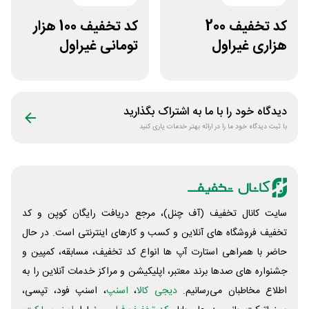
کد تخفیف 200
کد تخفیف 100 هزار
هزاری غیراول
تومانی غیراول
فروشگاه اکسسوری
فروشگاه کالازون
جانبی
دیدگاه خود را با ما به اشتراک بگذارید
با ثبت دیدگاه خود ما را در ارائه بهتر خدمات یاری کنید
سایت کانال تخفیف (آف چنل)، مرجع دریافت رایگان کوپن و کد
تخفیف فروشگاه های آنلاین و کسب و‌ کارهای اینترنتی است. در حال
حاضر با همراهی استارت آپ ها انواع کد تخفیف، مسابقه، کمپین و
جشنواره های صدها برند معتبر، اپلیکیشن و مراکز خدمات آنلاین را به
اطلاع مخاطبان می‌رسانیم.
دیجی کالا
،
اسنپ
، اسنپ فود، تپسی،