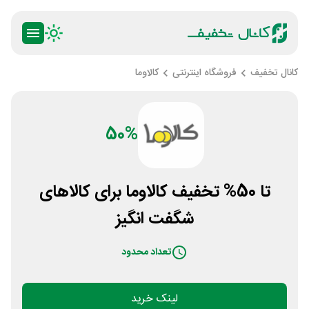
کانال تخفیف
فروشگاه اینترنتی
کالاوما
50%
تا 50% تخفیف کالاوما برای کالاهای
شگفت انگیز
تعداد محدود
لینک خرید