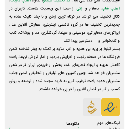
سینماتیکت، بانی مد، علی‌ بابا ،
کد تخفیف فیلیمو
، نماوا،
اسنپ مارکت
،
اسنپ شاپ
، باسلام و
ازکی
از جمله این وبسایت ‌هاست. کاربران در
کانال تخفیف می توانند در کوتاه ترین زمان و با چند کلیک ساده به
جدیدترین تخفیف ها در گروه تاکسی اینترنتی، سفارش آنلاین غذا،
اپراتورهای مخابراتی، موسیقی و سینما، گردشگری، مد و پوشاک، کتاب
و کتابخوانی و ... دسترسی پیدا کنند.
بستر تبلیغ بر پایه بن هدیه و آفر، علاوه بر کمک به بهتر شناخته شدن
فروشگاه ها در صحنه رقابت و افزایش بازدید و آمار فروش آن‌ها، باعث
کاهش هزینه و ایجاد تجربه‌ای لذت بخش از خریدی ارزان تر در ذهن
مشتریان خواهد شد. چنین کمپین های تبلیغی و تخفیفی ضمن جذب
مشتریان جدید باعث ترغیب کاربر به خرید مجدد شده و توسعه و رونق
کسب و کار در فضای آنلاین را در پی خواهد داشت.
لینک‌های مهم
دانلود‌ها