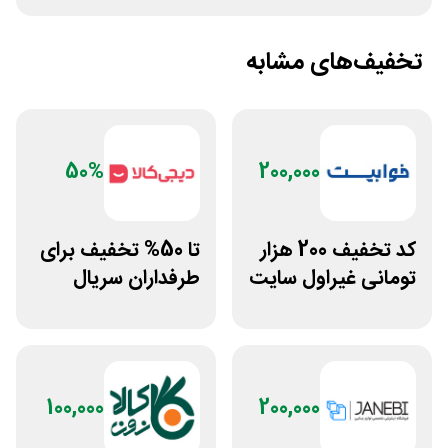
تخفیف‌های مشابه
50%
200,000
کد تخفیف 200 هزار
تا 50% تخفیف برای
تومانی غیراول سایت
طرفداران سریال
خوابیست
فرندز در دیجی کالا
100,000
200,000