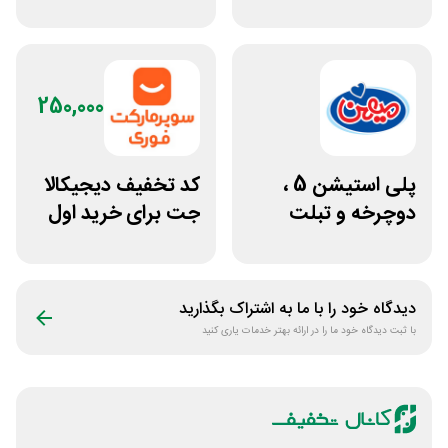
70 هزار تومانی
و اکالا
250,000
پلی استیشن 5 ،
کد تخفیف دیجیکالا
دوچرخه و تبلت
جت برای خرید اول
جوایز بازی دنیای
مشتری جدید
میرکس
دیدگاه خود را با ما به اشتراک بگذارید
با ثبت دیدگاه خود ما را در ارائه بهتر خدمات یاری کنید