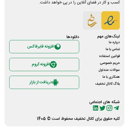
کسب و کار در فضای آنلاین را در پی خواهد داشت.
لینک‌های مهم
دانلود‌ها
درباره ما
افزونه فایرفاکس
تماس با ما
قوانین استفاده
حریم خصوصی
افزونه کروم
سوالات متداول
همکاری با ما
دریافت از بازار
بلاگ کانال تخفیف
شبکه های اجتماعی
کلیه حقوق برای
کانال تخفیف
محفوظ است © 1405