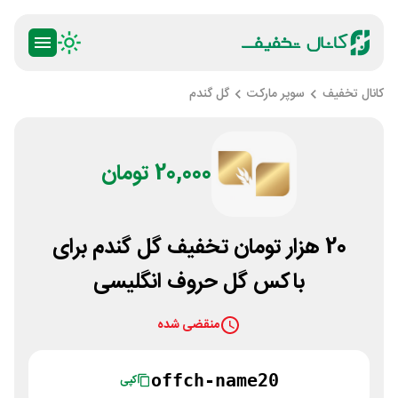
کانال تخفیف
سوپر مارکت
گل گندم
20,000 تومان
20 هزار تومان تخفیف گل گندم برای
باکس گل حروف انگلیسی
منقضی شده
offch-name20
کپی