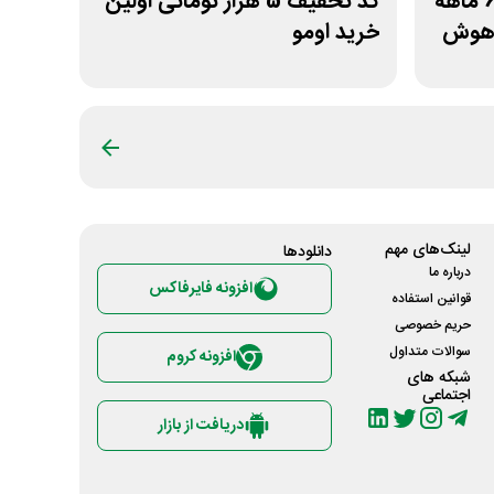
کد تخفیف 15% اشتراک 6 ماهه
کد تخفیف 5 هزار تومانی اولین
اهوش
خرید اومو
لینک‌های مهم
دانلود‌ها
درباره ما
افزونه فایرفاکس
قوانین استفاده
حریم خصوصی
سوالات متداول
افزونه کروم
شبکه های
اجتماعی
دریافت از بازار