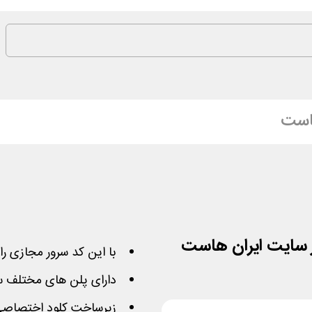
است
با این کد سرور مجازی را با 10% تخفیف ایران هاست تهی
دارای پلن های مختلف سر
زیرساخت کلود اختصاصی ا