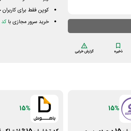
کوپن فقط برای کاربران 
خرید سرور مجازی با
کد 
ذخیره
گزارش خرابی
15%
15%