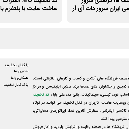
کد تخفیف 15 درصدی سرور
 ایران سرور دات آی آر
ساخت سایت با پلتفرم ب
با کانال تخفیف
تماس با ما
فیف فروشگاه های آنلاین و کسب و‌ کارهای اینترنتی است.
همکاری با ما
بلاگ کانال تخفیف
کمپین و جشنواره های صدها برند معتبر، اپلیکیشن و مراکز
اسنپ فود، تپسی، سینماتیکت، بانی مد، علی‌ بابا ،
کد تخفیف
 وبسایت ‌هاست. کاربران در کانال تخفیف می توانند در کوتاه
اکسی اینترنتی، سفارش آنلاین غذا، اپراتورهای مخابراتی،
دسترسی پیدا کنند.
شدن فروشگاه ها در صحنه رقابت و افزایش بازدید و آمار فروش