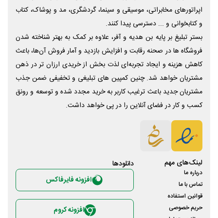
اپراتورهای مخابراتی، موسیقی و سینما، گردشگری، مد و پوشاک، کتاب
و کتابخوانی و ... دسترسی پیدا کنند.
بستر تبلیغ بر پایه بن هدیه و آفر، علاوه بر کمک به بهتر شناخته شدن
فروشگاه ها در صحنه رقابت و افزایش بازدید و آمار فروش آن‌ها، باعث
کاهش هزینه و ایجاد تجربه‌ای لذت بخش از خریدی ارزان تر در ذهن
مشتریان خواهد شد. چنین کمپین های تبلیغی و تخفیفی ضمن جذب
مشتریان جدید باعث ترغیب کاربر به خرید مجدد شده و توسعه و رونق
کسب و کار در فضای آنلاین را در پی خواهد داشت.
لینک‌های مهم
دانلود‌ها
درباره ما
افزونه فایرفاکس
تماس با ما
قوانین استفاده
حریم خصوصی
افزونه کروم