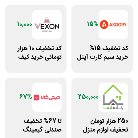
10,000
15%
کد تخفیف 15%
کد تخفیف 10 هزار
خرید سیم کارت آپتل
تومانی خرید کیف
از سایت اکسوری
دستی زنانه وکسون
67%
250,000
250 هزار تومان
تا 67% تخفیف
تخفیف لوازم منزل
صندلی گیمینگ