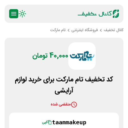
کانال تخفیف
فروشگاه اینترنتی
تام مارکت
40,000 تومان
کد تخفیف تام مارکت برای خرید لوازم
آرایشی
منقضی شده
taammakeup
کپی