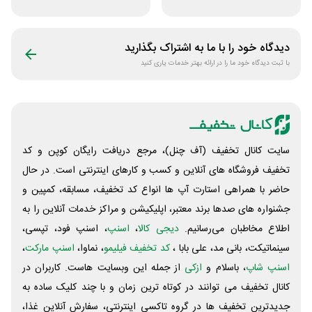
در فروشگاه خانه شما
دیجی کالا
دیدگاه خود را با ما به اشتراک بگذارید
با ثبت دیدگاه خود ما را در ارائه بهتر خدمات یاری کنید
سایت کانال تخفیف (آف چنل)، مرجع دریافت رایگان کوپن و کد
تخفیف فروشگاه های آنلاین و کسب و‌ کارهای اینترنتی است. در حال
حاضر با همراهی استارت آپ ها انواع کد تخفیف، مسابقه، کمپین و
جشنواره های صدها برند معتبر، اپلیکیشن و مراکز خدمات آنلاین را به
اطلاع مخاطبان می‌رسانیم.
دیجی کالا
،
اسنپ
، اسنپ فود، تپسی،
سینماتیکت، بانی مد، علی‌ بابا ،
کد تخفیف فیلیمو
، نماوا،
اسنپ مارکت
،
اسنپ شاپ
، باسلام و
ازکی
از جمله این وبسایت ‌هاست. کاربران در
کانال تخفیف می توانند در کوتاه ترین زمان و با چند کلیک ساده به
جدیدترین تخفیف ها در گروه تاکسی اینترنتی، سفارش آنلاین غذا،