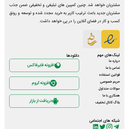
مشتریان خواهد شد. چنین کمپین های تبلیغی و تخفیفی ضمن جذب
مشتریان جدید باعث ترغیب کاربر به خرید مجدد شده و توسعه و رونق
کسب و کار در فضای آنلاین را در پی خواهد داشت.
لینک‌های مهم
دانلود‌ها
درباره ما
افزونه فایرفاکس
تماس با ما
قوانین استفاده
حریم خصوصی
افزونه کروم
سوالات متداول
همکاری با ما
دریافت از بازار
بلاگ کانال تخفیف
شبکه های اجتماعی