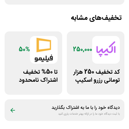
تخفیف‌های مشابه
50%
250,000
کد تخفیف 250 هزار
تا 50% تخفیف
تومانی رزرو اسکیپ
اشتراک نامحدود
روم در سایت اکیپا
فیلیمو
دیدگاه خود را با ما به اشتراک بگذارید
با ثبت دیدگاه خود ما را در ارائه بهتر خدمات یاری کنید