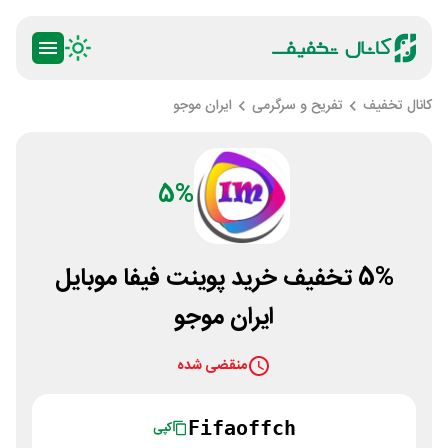
کانال تخفیف
تفریح و سرگرمی
ایران موجو
5%
5% تخفیف خرید پوینت فیفا موبایل
ایران موجو
منقضی شده
Fifaoffch
کپی