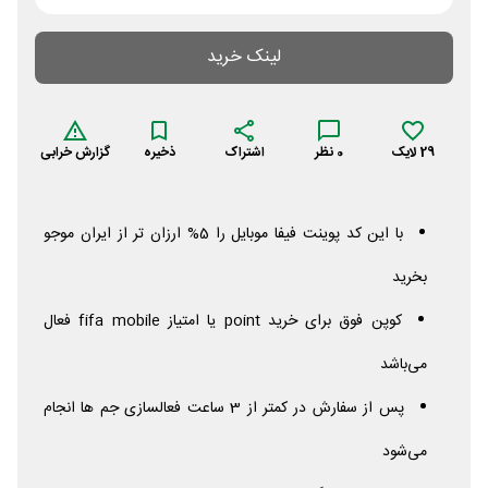
لینک خرید
29
لایک
0
نظر
اشتراک
ذخیره
گزارش خرابی
با این کد پوینت فیفا موبایل را 5% ارزان تر از ایران موجو
بخرید
کوپن فوق برای خرید
point
یا امتیاز
mobile
fifa
فعال
می‌باشد
پس از سفارش در کمتر از 3 ساعت فعالسازی جم ها انجام
‌می‌شود