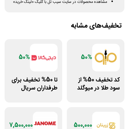
مشاهده محصولات در سایت سیب تل با کلیک «لینک خرید»
تخفیف‌های مشابه
50%
50%
کد تخفیف 50% از
تا 50% تخفیف برای
سود طلا در میوگلد
طرفداران سریال
فرندز در دیجی کالا
7,500,000
500,000