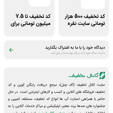
کد تخفیف 500 هزار
کد تخفیف تا 7.5
تومانی سایت نقره
میلیون تومانی برای
جات زنانه زرینان
همه محصولات
ژانومه
دیدگاه خود را با ما به اشتراک بگذارید
با ثبت دیدگاه خود ما را در ارائه بهتر خدمات یاری کنید
سایت کانال تخفیف (آف چنل)، مرجع دریافت رایگان کوپن و کد
تخفیف فروشگاه های آنلاین و کسب و‌ کارهای اینترنتی است. در حال
حاضر با همراهی استارت آپ ها انواع کد تخفیف، مسابقه، کمپین و
جشنواره های صدها برند معتبر، اپلیکیشن و مراکز خدمات آنلاین را به