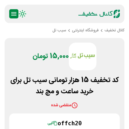
کانال تخفیف
فروشگاه اینترنتی
سیب تل
15,000 تومان
کد تخفیف 15 هزار تومانی سیب تل برای
خرید ساعت و مچ بند
منقضی شده
offch20
کپی