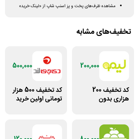
مشاهده ظرف‌های پخت و پز اسنپ شاپ از «لینک خرید»
تخفیف‌های مشابه
500,000
200,000
کد تخفیف 200
کد تخفیف 500 هزار
هزاری بدون
تومانی اولین خرید
محدودیت لوازم
دی جی لند
ورزشی لیموشاپ