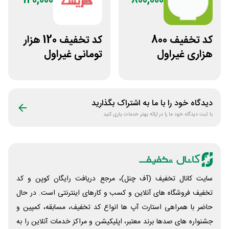
120,000
800,000
کد تخفیف 800
کد تخفیف 120 هزار
هزاری غیراول
تومانی غیراول
فروشگاه اکشن
فروشگاه عینک
فیگور بگو سیب
حریسان
دیدگاه خود را با ما به اشتراک بگذارید
با ثبت دیدگاه خود ما را در ارائه بهتر خدمات یاری کنید
سایت کانال تخفیف (آف چنل)، مرجع دریافت رایگان کوپن و کد
تخفیف فروشگاه های آنلاین و کسب و‌ کارهای اینترنتی است. در حال
حاضر با همراهی استارت آپ ها انواع کد تخفیف، مسابقه، کمپین و
جشنواره های صدها برند معتبر، اپلیکیشن و مراکز خدمات آنلاین را به