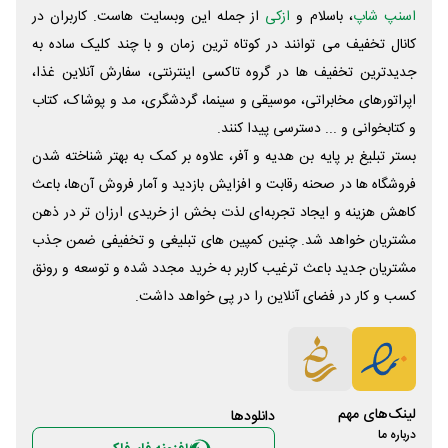
اسنپ شاپ
، باسلام و
ازکی
از جمله این وبسایت ‌هاست. کاربران در
کانال تخفیف می توانند در کوتاه ترین زمان و با چند کلیک ساده به
جدیدترین تخفیف ها در گروه تاکسی اینترنتی، سفارش آنلاین غذا،
اپراتورهای مخابراتی، موسیقی و سینما، گردشگری، مد و پوشاک، کتاب
و کتابخوانی و ... دسترسی پیدا کنند.
بستر تبلیغ بر پایه بن هدیه و آفر، علاوه بر کمک به بهتر شناخته شدن
فروشگاه ها در صحنه رقابت و افزایش بازدید و آمار فروش آن‌ها، باعث
کاهش هزینه و ایجاد تجربه‌ای لذت بخش از خریدی ارزان تر در ذهن
مشتریان خواهد شد. چنین کمپین های تبلیغی و تخفیفی ضمن جذب
مشتریان جدید باعث ترغیب کاربر به خرید مجدد شده و توسعه و رونق
کسب و کار در فضای آنلاین را در پی خواهد داشت.
لینک‌های مهم
دانلود‌ها
درباره ما