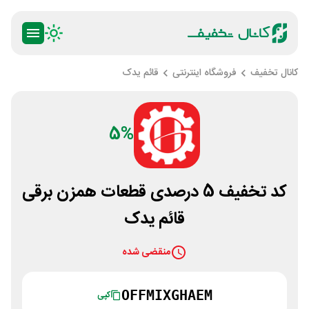
کانال تخفیف
فروشگاه اینترنتی
قائم یدک
5%
کد تخفیف 5 درصدی قطعات همزن برقی
قائم یدک
منقضی شده
OFFMIXGHAEM
کپی