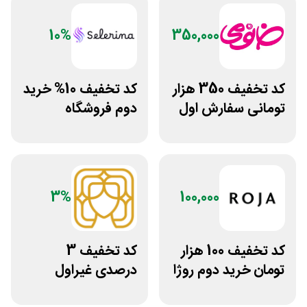
10%
350,000
کد تخفیف 350 هزار
کد تخفیف 10% خرید
تومانی سفارش اول
دوم فروشگاه
فروشگاه خانومی
محصولات زیبایی
سلرینا
3%
100,000
کد تخفیف 100 هزار
کد تخفیف 3
تومان خرید دوم روژا
درصدی غیراول
سایت عسل بانو