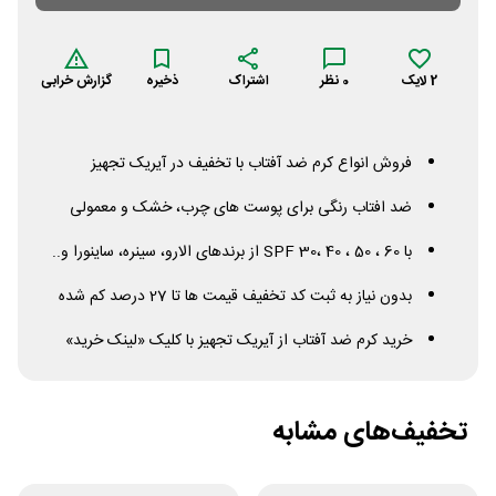
2
لایک
0
نظر
اشتراک
ذخیره
گزارش خرابی
فروش انواع کرم ضد آفتاب با تخفیف در آیریک تجهیز
ضد افتاب رنگی برای پوست های چرب، خشک و معمولی
با
30، 40 ، 50 ، 60 از برندهای الارو، سینره، ساینورا و..
SPF
بدون نیاز به ثبت کد تخفیف قیمت ها تا 27 درصد کم شده
خرید کرم ضد آفتاب از آیریک تجهیز با کلیک «لینک خرید»
تخفیف‌های مشابه