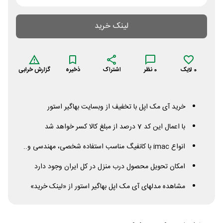
لینک خرید
0
لایک
0
نظر
اشتراک
ذخیره
گزارش خرابی
خرید آی مک اپل با تخفیف از وبسایت بهاگیر استور
با اعمال این کد 7 درصد از مبلغ کالا کسر خواهد شد
انواع
imac
با کانفیگ مناسب استفاده شخصی، مهندسی و..
امکان تحویل محصول درب منزل در کل ایران وجود دارد
مشاهده مدلهای آی مک اپل بهاگیر استور از «لینک خرید»