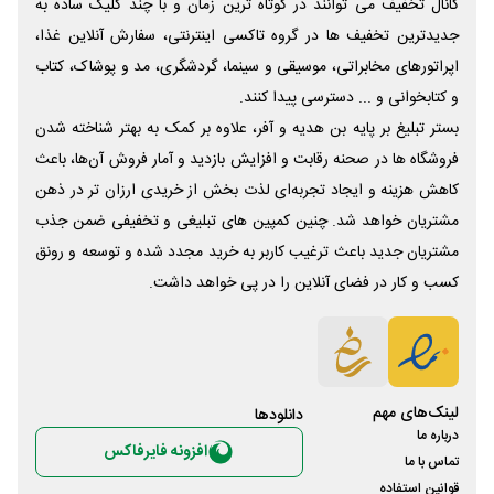
کانال تخفیف می توانند در کوتاه ترین زمان و با چند کلیک ساده به
جدیدترین تخفیف ها در گروه تاکسی اینترنتی، سفارش آنلاین غذا،
اپراتورهای مخابراتی، موسیقی و سینما، گردشگری، مد و پوشاک، کتاب
و کتابخوانی و ... دسترسی پیدا کنند.
بستر تبلیغ بر پایه بن هدیه و آفر، علاوه بر کمک به بهتر شناخته شدن
فروشگاه ها در صحنه رقابت و افزایش بازدید و آمار فروش آن‌ها، باعث
کاهش هزینه و ایجاد تجربه‌ای لذت بخش از خریدی ارزان تر در ذهن
مشتریان خواهد شد. چنین کمپین های تبلیغی و تخفیفی ضمن جذب
مشتریان جدید باعث ترغیب کاربر به خرید مجدد شده و توسعه و رونق
کسب و کار در فضای آنلاین را در پی خواهد داشت.
لینک‌های مهم
دانلود‌ها
درباره ما
افزونه فایرفاکس
تماس با ما
قوانین استفاده