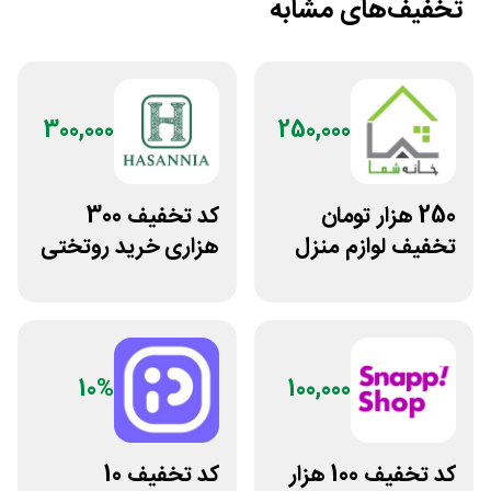
تخفیف‌های مشابه
300,000
250,000
250 هزار تومان
کد تخفیف 300
تخفیف لوازم منزل
هزاری خرید روتختی
در فروشگاه خانه شما
و فرش چاپی حسن
نیا
10%
100,000
کد تخفیف 100 هزار
کد تخفیف 10