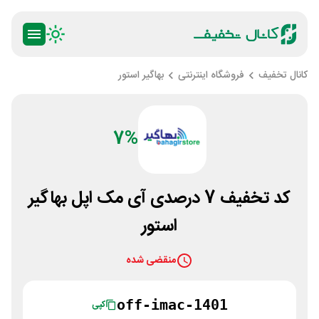
کانال تخفیف
فروشگاه اینترنتی
بهاگیر استور
7%
کد تخفیف 7 درصدی آی مک اپل بهاگیر
استور
منقضی شده
off-imac-1401
کپی