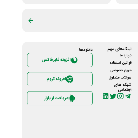
لینک‌های مهم
دانلود‌ها
درباره ما
افزونه فایرفاکس
قوانین استفاده
حریم خصوصی
سوالات متداول
افزونه کروم
شبکه های
اجتماعی
دریافت از بازار