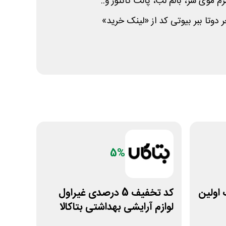
 موی سر، بالم لب، پالت کانتور و..
 دوتا ببر بیوتی کد از «لینک خرید»
5%
ف اولین
کد تخفیف 5 درصدی غیراول
لوازم آرایشی بهداشتی بتاکالا