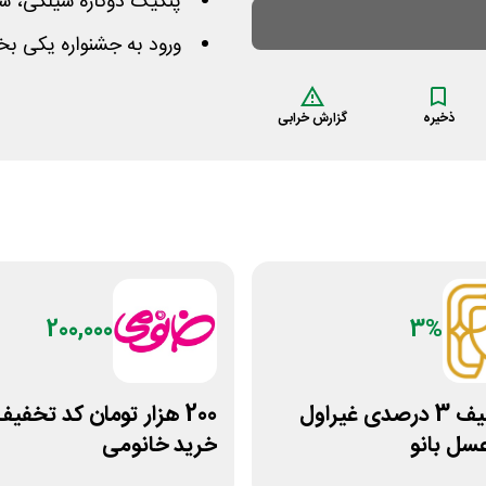
پنکیک دوکاره سیلکی، سرم
ورود به جشنواره یکی بخر
ذخیره
گزارش خرابی
200,000
3%
کد تخفیف 3 درصدی غیراول
200 هزار تومان کد تخفی
سل بانو
خرید خانومی