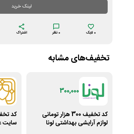
لینک خرید
0
لایک
0
نظر
اشتراک
تخفیف‌های مشابه
300,000
کد تخفیف 300 هزار تومانی
لوازم آرایشی بهداشتی لونا
سایت ع
اسکین