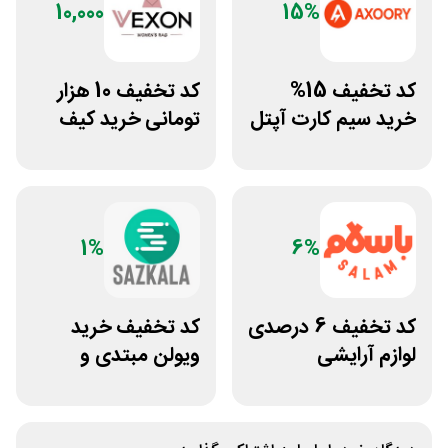
10,000
15%
کد تخفیف 15%
کد تخفیف 10 هزار
خرید سیم کارت آپتل
تومانی خرید کیف
از سایت اکسوری
دستی زنانه وکسون
1%
6%
کد تخفیف 6 درصدی
کد تخفیف خرید
لوازم آرایشی
ویولن مبتدی و
بهداشتی باسلام
آموزشی از سازکالا