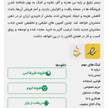
بستر تبلیغ بر پایه بن هدیه و آفر، علاوه بر کمک به بهتر شناخته شدن
فروشگاه ها در صحنه رقابت و افزایش بازدید و آمار فروش آن‌ها، باعث
کاهش هزینه و ایجاد تجربه‌ای لذت بخش از خریدی ارزان تر در ذهن
مشتریان خواهد شد. چنین کمپین های تبلیغی و تخفیفی ضمن جذب
مشتریان جدید باعث ترغیب کاربر به خرید مجدد شده و توسعه و رونق
کسب و کار در فضای آنلاین را در پی خواهد داشت.
لینک‌های مهم
دانلود‌ها
درباره ما
افزونه فایرفاکس
تماس با ما
قوانین استفاده
حریم خصوصی
افزونه کروم
سوالات متداول
همکاری با ما
دریافت از بازار
بلاگ کانال تخفیف