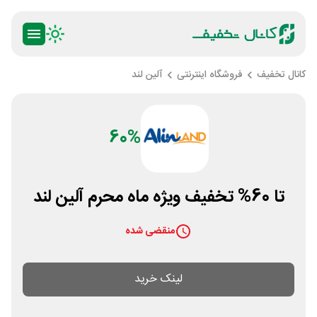
کانال تخفیف
فروشگاه اینترنتی
آلین لند
60%
تا 60% تخفیف ویژه ماه محرم آلین لند
منقضی شده
لینک خرید