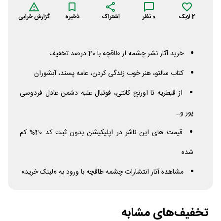
2
لایک
0
نظر
اشتراک
ذخیره
گزارش خرابی
خرید آثار نشر چشمه از طاقچه با 40 درصد تخفیف
کتاب سالتو، هنر خوب زندگی کردن، عامه پسند، آبشوران
از قیطریه تا اورنج کانتی، فوتبال علیه دشمن عادل فردوسی
پور و..
قیمت های این ناشر در اپلیکیشن بدون ثبت کد 40% کم
شده
مشاهده آثار انتشارات چشمه طاقچه با ورود به «لینک خرید»
تخفیف‌های مشابه