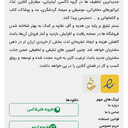
جدیدترین تخفیف ها در گروه تاکسی اینترنتی، سفارش آنلاین غذا،
اپراتورهای مخابراتی، موسیقی و سینما، گردشگری، مد و پوشاک، کتاب
و کتابخوانی و ... دسترسی پیدا کنند.
بستر تبلیغ بر پایه بن هدیه و آفر، علاوه بر کمک به بهتر شناخته شدن
فروشگاه ها در صحنه رقابت و افزایش بازدید و آمار فروش آن‌ها، باعث
کاهش هزینه و ایجاد تجربه‌ای لذت بخش از خریدی ارزان تر در ذهن
مشتریان خواهد شد. چنین کمپین های تبلیغی و تخفیفی ضمن جذب
مشتریان جدید باعث ترغیب کاربر به خرید مجدد شده و توسعه و رونق
کسب و کار در فضای آنلاین را در پی خواهد داشت.
لینک‌های مهم
دانلود‌ها
درباره ما
افزونه فایرفاکس
تماس با ما
قوانین استفاده
حریم خصوصی
افزونه کروم