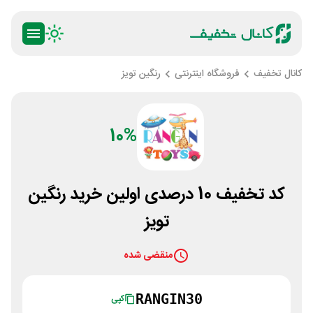
کانال تخفیف
فروشگاه اینترنتی
رنگین تویز
10%
کد تخفیف 10 درصدی اولین خرید رنگین
تویز
منقضی شده
RANGIN30
کپی