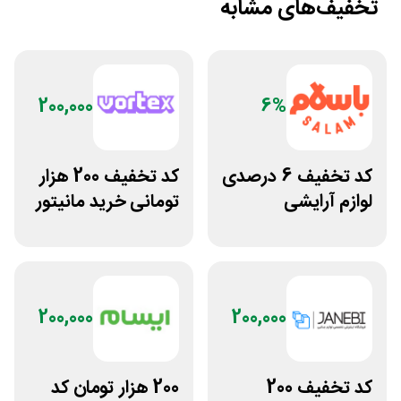
تخفیف‌های مشابه
200,000
6%
کد تخفیف 6 درصدی
کد تخفیف 200 هزار
لوازم آرایشی
تومانی خرید مانیتور
بهداشتی باسلام
گیمینگ از ورتکس
گیم
200,000
200,000
کد تخفیف 200
200 هزار تومان کد