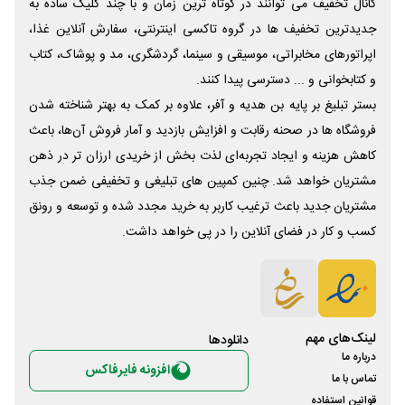
کانال تخفیف می توانند در کوتاه ترین زمان و با چند کلیک ساده به
جدیدترین تخفیف ها در گروه تاکسی اینترنتی، سفارش آنلاین غذا،
اپراتورهای مخابراتی، موسیقی و سینما، گردشگری، مد و پوشاک، کتاب
و کتابخوانی و ... دسترسی پیدا کنند.
بستر تبلیغ بر پایه بن هدیه و آفر، علاوه بر کمک به بهتر شناخته شدن
فروشگاه ها در صحنه رقابت و افزایش بازدید و آمار فروش آن‌ها، باعث
کاهش هزینه و ایجاد تجربه‌ای لذت بخش از خریدی ارزان تر در ذهن
مشتریان خواهد شد. چنین کمپین های تبلیغی و تخفیفی ضمن جذب
مشتریان جدید باعث ترغیب کاربر به خرید مجدد شده و توسعه و رونق
کسب و کار در فضای آنلاین را در پی خواهد داشت.
لینک‌های مهم
دانلود‌ها
درباره ما
افزونه فایرفاکس
تماس با ما
قوانین استفاده