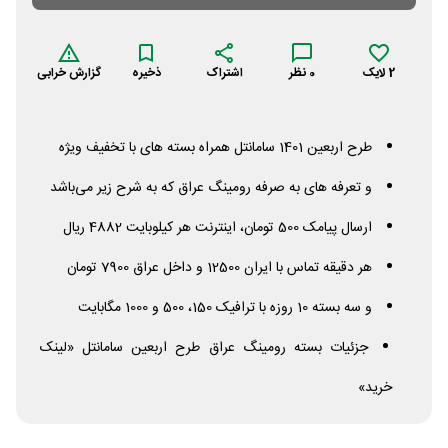
2
لایک
0
نظر
اشتراک
ذخیره
گزارش خرابی
طرح اربعین 1401 سامانتل همراه بسته های با تخفیف ویژه
و تعرفه های به صرفه رومینگ عراق که به شرح زیر می‌باشد
ارسال پیامک 500 تومان، اینترنت هر کیلوبایت 4882 ریال
هر دقیقه تماس با ایران 12500 و داخل عراق 7900 تومان
و سه بسته 10 روزه با ترافیک 150، 500 و 1000 مگابایت
جزئیات بسته رومینگ عراق طرح اربعین سامانتل «لینک
خرید»