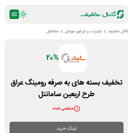
کانال تخفیف
اینترنت و اپراتور موبایل
سامانتل
20%
تخفیف بسته های به صرفه رومینگ عراق
طرح اربعین سامانتل
منقضی شده
لینک خرید