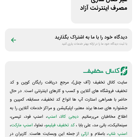
مصرف اینترنت آزاد
همراه اول
دیدگاه خود را با ما به اشتراک بگذارید
با ثبت دیدگاه خود ما را در ارائه بهتر خدمات یاری کنید
سایت کانال تخفیف (آف چنل)، مرجع دریافت رایگان کوپن و کد
تخفیف فروشگاه های آنلاین و کسب و‌ کارهای اینترنتی است. در حال
حاضر با همراهی استارت آپ ها انواع کد تخفیف، مسابقه، کمپین و
جشنواره های صدها برند معتبر، اپلیکیشن و مراکز خدمات آنلاین را به
اطلاع مخاطبان می‌رسانیم.
دیجی کالا
،
اسنپ
، اسنپ فود، تپسی،
سینماتیکت، بانی مد، علی‌ بابا ،
کد تخفیف فیلیمو
، نماوا،
اسنپ مارکت
،
اسنپ شاپ
، باسلام و
ازکی
از جمله این وبسایت ‌هاست. کاربران در