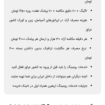
تومان
2گیگ + 20 دقیق مکالمه + 20 پیامک هفت روزه 450 تومان
هزینه مصرف آزاد در اپراتورهای آسیاسل، زین و کورک کشور
عراق
هر دقیقه مکالمه آزاد 30 هزار و ارسال هر پیامک 4000 تومان
نرخ مصرف هر مگابایت ترافیک بدون داشتن بسته 600
تومان
خدمات رومینگ را باید قبل از ورود به کشور عراق فعال کنید
البته دیگران هم میتوانند از داخل ایران برای شما تهیه نمایند
جزئیات خدمات رومینگ اربعین همراه اول در «لینک خرید»