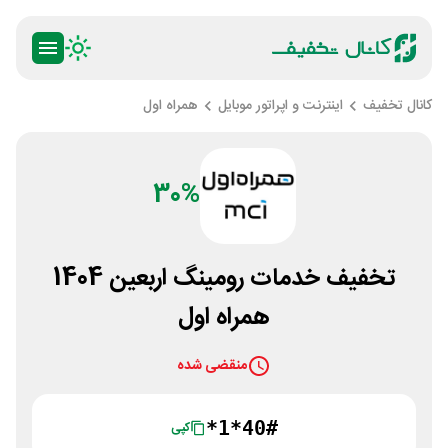
کانال تخفیف
اینترنت و اپراتور موبایل
همراه اول
30%
تخفیف خدمات رومینگ اربعین 1404
همراه اول
منقضی شده
*1*40#
کپی