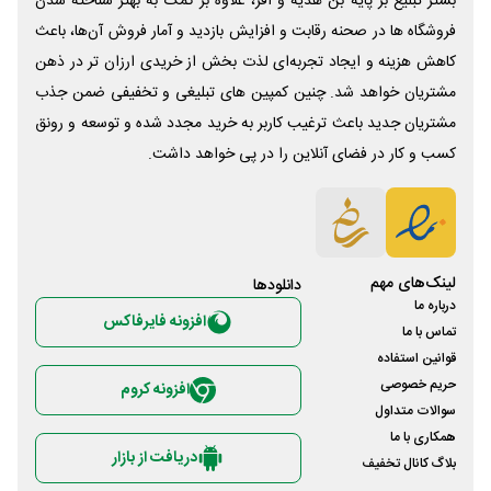
بستر تبلیغ بر پایه بن هدیه و آفر، علاوه بر کمک به بهتر شناخته شدن
فروشگاه ها در صحنه رقابت و افزایش بازدید و آمار فروش آن‌ها، باعث
کاهش هزینه و ایجاد تجربه‌ای لذت بخش از خریدی ارزان تر در ذهن
مشتریان خواهد شد. چنین کمپین های تبلیغی و تخفیفی ضمن جذب
مشتریان جدید باعث ترغیب کاربر به خرید مجدد شده و توسعه و رونق
کسب و کار در فضای آنلاین را در پی خواهد داشت.
لینک‌های مهم
دانلود‌ها
درباره ما
افزونه فایرفاکس
تماس با ما
قوانین استفاده
حریم خصوصی
افزونه کروم
سوالات متداول
همکاری با ما
دریافت از بازار
بلاگ کانال تخفیف