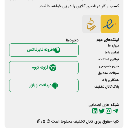
کسب و کار در فضای آنلاین را در پی خواهد داشت.
لینک‌های مهم
دانلود‌ها
درباره ما
افزونه فایرفاکس
تماس با ما
قوانین استفاده
حریم خصوصی
افزونه کروم
سوالات متداول
همکاری با ما
دریافت از بازار
بلاگ کانال تخفیف
شبکه های اجتماعی
کلیه حقوق برای
کانال تخفیف
محفوظ است © 1405