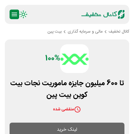
کانال تخفیف
مالی و سرمایه گذاری
بیت پین
100%
تا 600 میلیون جایزه ماموریت نجات بیت
کوین بیت پین
منقضی شده
لینک خرید