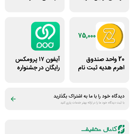
ساچمه نقره از
هوش مصنوعی ترید
سیلفام
بایتیکل
75,000
20 واحد صندوق
آیفون ۱۷ پرومکس
اهرم هدیه ثبت نام
رایگان در جشنواره
در سایت مزدکس
روی فرکانس شانس
ویپاد
دیدگاه خود را با ما به اشتراک بگذارید
با ثبت دیدگاه خود ما را در ارائه بهتر خدمات یاری کنید