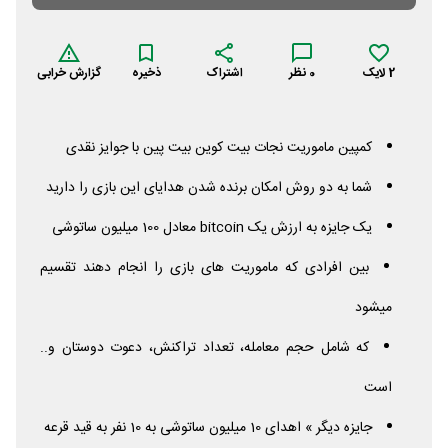
2
لایک
0
نظر
اشتراک
ذخیره
گزارش خرابی
کمپین ماموریت نجات بیت کوین بیت پین با جوایز نقدی
شما به دو روش امکان برنده شدن هدایای این بازی را دارید
یک جایزه به ارزش یک
bitcoin
معادل 100 میلیون ساتوشی
بین افرادی که ماموریت های بازی را انجام دهند تقسیم
میشود
که شامل حجم معامله، تعداد تراکنش، دعوت دوستان و..
است
جایزه دیگر » اهدای 10 میلیون ساتوشی به 10 نفر به قید قرعه