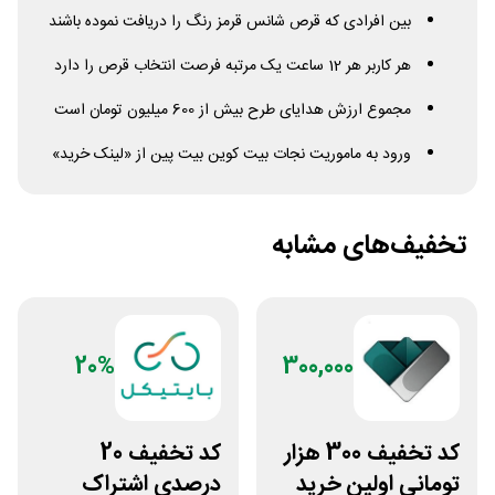
بین افرادی که قرص شانس قرمز رنگ را دریافت نموده باشند
هر کاربر هر 12 ساعت یک مرتبه فرصت انتخاب قرص را دارد
مجموع ارزش هدایای طرح بیش از 600 میلیون تومان است
ورود به ماموریت نجات بیت کوین بیت پین از «لینک خرید»
تخفیف‌های مشابه
20%
300,000
کد تخفیف 300 هزار
کد تخفیف 20
تومانی اولین خرید
درصدی اشتراک