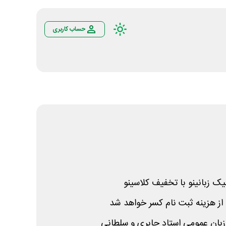
حساب کاربری
ک زبانینو با تخفیف کلاسینو
زبان عمومی استاد جابری و سلطانی