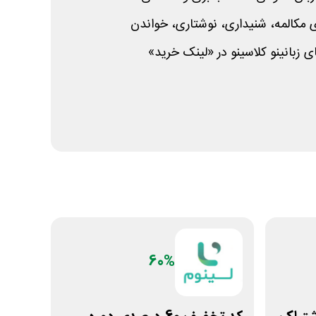
مکالمه، شنیداری، نوشتاری، خواندن
بانینو کلاسینو در «لینک خرید»
60%