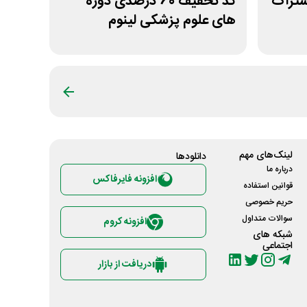
ول اشتراک
کد تخفیف 60 درصدی دوره
های علوم پزشکی لینوم
لینک‌های مهم
دانلود‌ها
درباره ما
افزونه فایرفاکس
قوانین استفاده
حریم خصوصی
سوالات متداول
افزونه کروم
شبکه های
اجتماعی
دریافت از بازار