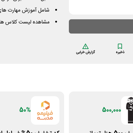
شامل آموزش مهارت های 
مشاهده لیست کلاس های ز
ذخیره
گزارش خرابی
50%
500,000