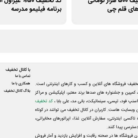
کد تخفیف 500 هزار تومانی
کد تخفیف 50% غیرا
های قلم چی
برنامه فیلیمو مدرسه
با کانال تخفیف
تماس با ما
فیف فروشگاه های آنلاین و کسب و‌ کارهای اینترنتی است.
همکاری با ما
بلاگ کانال تخفیف
کمپین و جشنواره های صدها برند معتبر، اپلیکیشن و مراکز
اسنپ فود، تپسی، سینماتیکت، بانی مد، علی‌ بابا ،
کد تخفیف
 وبسایت ‌هاست. کاربران در کانال تخفیف می توانند در کوتاه
اکسی اینترنتی، سفارش آنلاین غذا، اپراتورهای مخابراتی،
دسترسی پیدا کنند.
شدن فروشگاه ها در صحنه رقابت و افزایش بازدید و آمار فروش