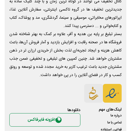
کانال تخفیف می توانند در کوتاه ترین زمان و با چند کلیک ساده به
جدیدترین تخفیف ها در گروه تاکسی اینترنتی، سفارش آنلاین غذا،
اپراتورهای مخابراتی، موسیقی و سینما، گردشگری، مد و پوشاک، کتاب
و کتابخوانی و ... دسترسی پیدا کنند.
بستر تبلیغ بر پایه بن هدیه و آفر، علاوه بر کمک به بهتر شناخته شدن
فروشگاه ها در صحنه رقابت و افزایش بازدید و آمار فروش آن‌ها، باعث
کاهش هزینه و ایجاد تجربه‌ای لذت بخش از خریدی ارزان تر در ذهن
مشتریان خواهد شد. چنین کمپین های تبلیغی و تخفیفی ضمن جذب
مشتریان جدید باعث ترغیب کاربر به خرید مجدد شده و توسعه و رونق
کسب و کار در فضای آنلاین را در پی خواهد داشت.
لینک‌های مهم
دانلود‌ها
درباره ما
افزونه فایرفاکس
تماس با ما
قوانین استفاده