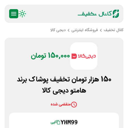
کانال تخفیف
فروشگاه اینترنتی
دیجی کالا
150,000 تومان
150 هزار تومان تخفیف پوشاک برند
هامتو دیجی کالا
منقضی شده
YHM99
کپی