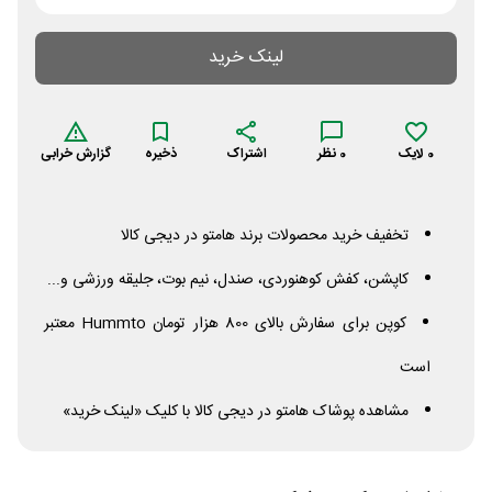
لینک خرید
0
لایک
0
نظر
اشتراک
ذخیره
گزارش خرابی
تخفیف خرید محصولات برند هامتو در دیجی کالا
کاپشن، کفش کوهنوردی، صندل، نیم بوت، جلیقه ورزشی و...
کوپن برای سفارش‌ بالای 800 هزار تومان
Hummto
معتبر
است
مشاهده پوشاک هامتو در دیجی کالا با کلیک «لینک خرید»