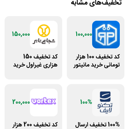
تخفیف‌های مشابه
150,000
100,000
کد تخفیف 100 هزار
کد تخفیف 150
تومانی خرید مانیتور
هزاری غیراول خرید
استوک ریزپردازان
لاستیک شجاع تایر
200,000
100%
100% تخفیف ارسال
کد تخفیف 200 هزار