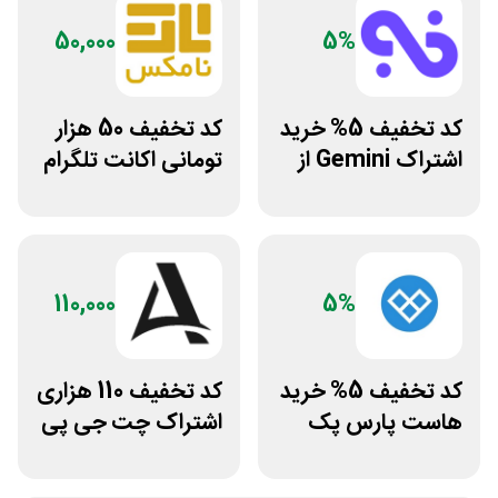
50,000
5%
کد تخفیف 5% خرید
کد تخفیف 50 هزار
اشتراک Gemini از
تومانی اکانت تلگرام
فراسیب
پریمیوم نامکس
110,000
5%
کد تخفیف 5% خرید
کد تخفیف 110 هزاری
هاست پارس پک
اشتراک چت جی پی
تی اکانت لایسنس