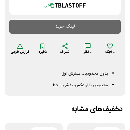
TBLASTOFF
کپی
لینک خرید
0
لایک
0
نظر
اشتراک
ذخیره
گزارش خرابی
بدون محدودیت سفارش اول
مخصوص تابلو عکس، نقاشی و خط
تخفیف‌های مشابه