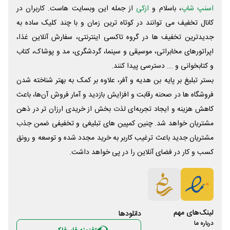
اسنپ شاپ
، باسلام و
ازکی
از جمله این وبسایت ‌هاست. کاربران در
کانال تخفیف می توانند در کوتاه ترین زمان و با چند کلیک ساده به
جدیدترین تخفیف ها در گروه تاکسی اینترنتی، سفارش آنلاین غذا،
اپراتورهای مخابراتی، موسیقی و سینما، گردشگری، مد و پوشاک، کتاب
و کتابخوانی و ... دسترسی پیدا کنند.
بستر تبلیغ بر پایه بن هدیه و آفر، علاوه بر کمک به بهتر شناخته شدن
فروشگاه ها در صحنه رقابت و افزایش بازدید و آمار فروش آن‌ها، باعث
کاهش هزینه و ایجاد تجربه‌ای لذت بخش از خریدی ارزان تر در ذهن
مشتریان خواهد شد. چنین کمپین های تبلیغی و تخفیفی ضمن جذب
مشتریان جدید باعث ترغیب کاربر به خرید مجدد شده و توسعه و رونق
کسب و کار در فضای آنلاین را در پی خواهد داشت.
لینک‌های مهم
دانلود‌ها
درباره ما