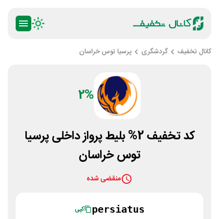
کانال تخفیف
گردشگری
پرسیا توس خراسان
2%
کد تخفیف 2% بلیط پرواز داخلی پرسیا
توس خراسان
منقضی شده
persiatus
کپی