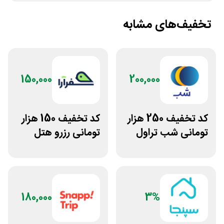
تخفیف‌های مشابه
150,000
200,000
کد تخفیف 250 هزار
کد تخفیف 150 هزار
تومانی شب تراول
تومانی رزرو هتل
برای همه کاربران
داخلی سفرآرا
180,000
3%