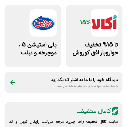
15%
تا 15% تخفیف
پلی استیشن 5 ،
خواروبار افق کوروش
دوچرخه و تبلت
و اکالا
جوایز بازی دنیای
میرکس
دیدگاه خود را با ما به اشتراک بگذارید
با ثبت دیدگاه خود ما را در ارائه بهتر خدمات یاری کنید
سایت کانال تخفیف (آف چنل)، مرجع دریافت رایگان کوپن و کد