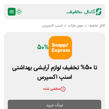
کانال تخفیف
سوپر مارکت
اسنپ اکسپرس
50%
تا 50% تخفیف لوازم آرایشی بهداشتی
اسنپ اکسپرس
منقضی شده
لینک خرید