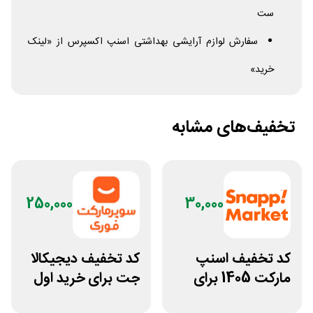
ست
سفارش لوازم آرایشی بهداشتی اسنپ اکسپرس از «لینک
خرید»
تخفیف‌های مشابه
250,000
30,000
کد تخفیف اسنپ
کد تخفیف دیجیکالا
مارکت 1405 برای
جت برای خرید اول
خرید دوم به بعد
مشتری جدید