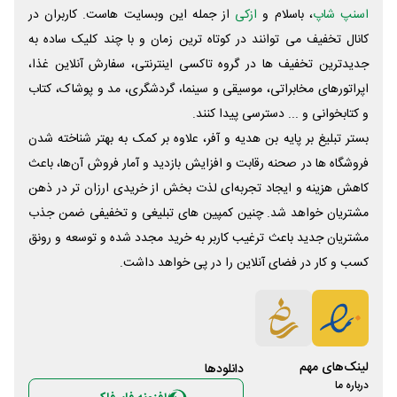
اسنپ شاپ
، باسلام و
ازکی
از جمله این وبسایت ‌هاست. کاربران در
کانال تخفیف می توانند در کوتاه ترین زمان و با چند کلیک ساده به
جدیدترین تخفیف ها در گروه تاکسی اینترنتی، سفارش آنلاین غذا،
اپراتورهای مخابراتی، موسیقی و سینما، گردشگری، مد و پوشاک، کتاب
و کتابخوانی و ... دسترسی پیدا کنند.
بستر تبلیغ بر پایه بن هدیه و آفر، علاوه بر کمک به بهتر شناخته شدن
فروشگاه ها در صحنه رقابت و افزایش بازدید و آمار فروش آن‌ها، باعث
کاهش هزینه و ایجاد تجربه‌ای لذت بخش از خریدی ارزان تر در ذهن
مشتریان خواهد شد. چنین کمپین های تبلیغی و تخفیفی ضمن جذب
مشتریان جدید باعث ترغیب کاربر به خرید مجدد شده و توسعه و رونق
کسب و کار در فضای آنلاین را در پی خواهد داشت.
لینک‌های مهم
دانلود‌ها
درباره ما