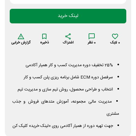
لینک خرید
0
لایک
0
نظر
اشتراک
ذخیره
گزارش خرابی
25% تخفیف دوره مدیریت کسب و کار همیار آکادمی
سرفصل دوره
ECM
شامل برنامه ریزی پلن کسب و کار
انتخاب و طراحی محصول، روش تیم سازی و مدیریت تیم
مدیریت مالی مجموعه، آموزش متدهای فروش و جذب
مشتری
جهت تهیه دوره از همیار آکادمی روی «لینک خرید» کلیک کن