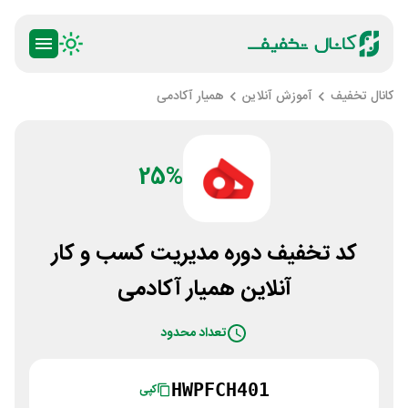
کانال تخفیف
آموزش آنلاین
همیار آکادمی
25%
کد تخفیف دوره مدیریت کسب و کار
آنلاین همیار آکادمی
تعداد محدود
HWPFCH401
کپی