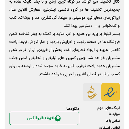
کانال تخفیف می توانند در کوتاه ترین زمان و با چند کلیک ساده به
جدیدترین تخفیف ها در گروه تاکسی اینترنتی، سفارش آنلاین غذا،
اپراتورهای مخابراتی، موسیقی و سینما، گردشگری، مد و پوشاک، کتاب
و کتابخوانی و ... دسترسی پیدا کنند.
بستر تبلیغ بر پایه بن هدیه و آفر، علاوه بر کمک به بهتر شناخته شدن
فروشگاه ها در صحنه رقابت و افزایش بازدید و آمار فروش آن‌ها، باعث
کاهش هزینه و ایجاد تجربه‌ای لذت بخش از خریدی ارزان تر در ذهن
مشتریان خواهد شد. چنین کمپین های تبلیغی و تخفیفی ضمن جذب
مشتریان جدید باعث ترغیب کاربر به خرید مجدد شده و توسعه و رونق
کسب و کار در فضای آنلاین را در پی خواهد داشت.
لینک‌های مهم
دانلود‌ها
درباره ما
افزونه فایرفاکس
تماس با ما
قوانین استفاده