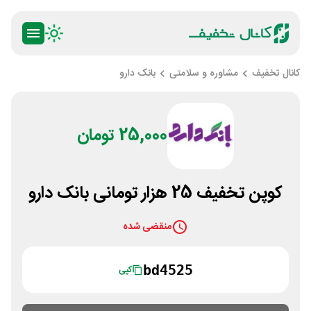
کانال تخفیف
مشاوره و سلامتی
بانک دارو
25,000 تومان
کوپن تخفیف 25 هزار تومانی بانک دارو
منقضی شده
bd4525
کپی