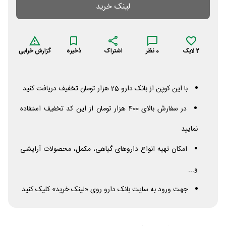
لینک خرید
2
لایک
0
نظر
اشتراک
ذخیره
گزارش خرابی
با این کوپن از بانک دارو 25 هزار تومان تخفیف دریافت کنید
در سفارش بالای 400 هزار تومان از این کد تخفیف استفاده
نمایید
امکان تهیه انواع داروهای گیاهی، مکمل، محصولات آرایشی
و...
جهت ورود به سایت بانک دارو روی «لینک خرید» کلیک کنید