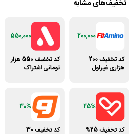
تخفیف‌های مشابه
550,000
200,000
کد تخفیف 200
کد تخفیف 550 هزار
هزاری غیراول
تومانی اشتراک
فروشگاه فیتامینو
یکساله اپتیت
30%
25%
کد تخفیف 25%
کد تخفیف 30