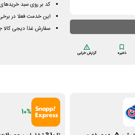
کد بر روی سبد خریدهای بیشتر از 120 هزار 
این خدمت فعلا در برخی
سفارش غذا دیجی کالا ج
ذخیره
گزارش خرابی
10%