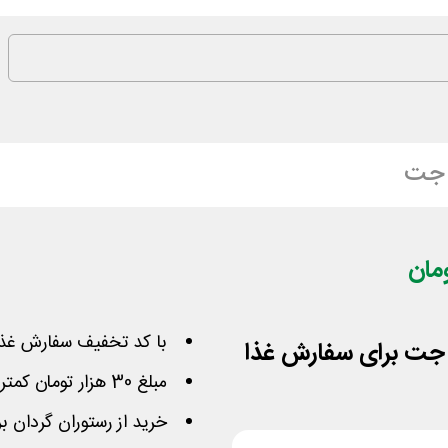
 جت
با کد تخفیف سفارش غذا 
مبلغ 30 هزار تومان کمتر بابت هزینه غذا مورد علاقه بپردازید
خرید از رستوران گردان بر