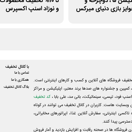
پلی استیشن 5 ، دوچرخه و
تا 10% تخفیف محصولا
ایز بازی دنیای میرکس
و نوزاد اسنپ اکسپرس
با کانال تخفیف
تماس با ما
فیف فروشگاه های آنلاین و کسب و‌ کارهای اینترنتی است.
همکاری با ما
بلاگ کانال تخفیف
کمپین و جشنواره های صدها برند معتبر، اپلیکیشن و مراکز
اسنپ فود، تپسی، سینماتیکت، بانی مد، علی‌ بابا ،
کد تخفیف
 وبسایت ‌هاست. کاربران در کانال تخفیف می توانند در کوتاه
اکسی اینترنتی، سفارش آنلاین غذا، اپراتورهای مخابراتی،
دسترسی پیدا کنند.
شدن فروشگاه ها در صحنه رقابت و افزایش بازدید و آمار فروش