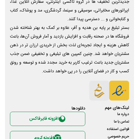
جدیدترین تخفیف ها در گروه تاکسی اینترنتی، سفارش آنلاین غذا،
اپراتورهای مخابراتی، موسیقی و سینما، گردشگری، مد و پوشاک، کتاب
و کتابخوانی و ... دسترسی پیدا کنند.
بستر تبلیغ بر پایه بن هدیه و آفر، علاوه بر کمک به بهتر شناخته شدن
فروشگاه ها در صحنه رقابت و افزایش بازدید و آمار فروش آن‌ها، باعث
کاهش هزینه و ایجاد تجربه‌ای لذت بخش از خریدی ارزان تر در ذهن
مشتریان خواهد شد. چنین کمپین های تبلیغی و تخفیفی ضمن جذب
مشتریان جدید باعث ترغیب کاربر به خرید مجدد شده و توسعه و رونق
کسب و کار در فضای آنلاین را در پی خواهد داشت.
لینک‌های مهم
دانلود‌ها
درباره ما
افزونه فایرفاکس
تماس با ما
قوانین استفاده
حریم خصوصی
افزونه کروم