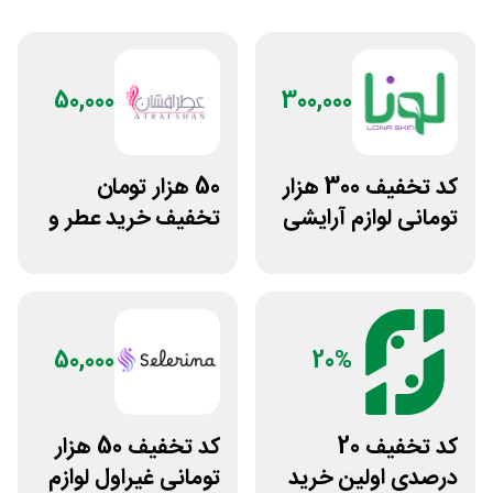
50,000
300,000
کد تخفیف 300 هزار
50 هزار تومان
تومانی لوازم آرایشی
تخفیف خرید عطر و
بهداشتی لونا اسکین
ادکلن از عطرافشان
50,000
20%
کد تخفیف 20
کد تخفیف 50 هزار
درصدی اولین خرید
تومانی غیراول لوازم