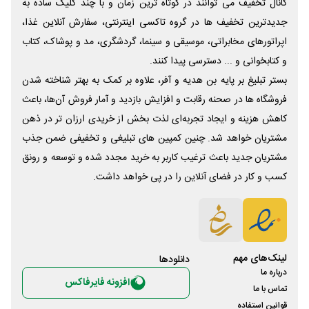
کانال تخفیف می توانند در کوتاه ترین زمان و با چند کلیک ساده به
جدیدترین تخفیف ها در گروه تاکسی اینترنتی، سفارش آنلاین غذا،
اپراتورهای مخابراتی، موسیقی و سینما، گردشگری، مد و پوشاک، کتاب
و کتابخوانی و ... دسترسی پیدا کنند.
بستر تبلیغ بر پایه بن هدیه و آفر، علاوه بر کمک به بهتر شناخته شدن
فروشگاه ها در صحنه رقابت و افزایش بازدید و آمار فروش آن‌ها، باعث
کاهش هزینه و ایجاد تجربه‌ای لذت بخش از خریدی ارزان تر در ذهن
مشتریان خواهد شد. چنین کمپین های تبلیغی و تخفیفی ضمن جذب
مشتریان جدید باعث ترغیب کاربر به خرید مجدد شده و توسعه و رونق
کسب و کار در فضای آنلاین را در پی خواهد داشت.
لینک‌های مهم
دانلود‌ها
درباره ما
افزونه فایرفاکس
تماس با ما
قوانین استفاده