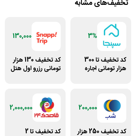
تخفیف‌های مشابه
130,000
3%
کد تخفیف تا 300
کد تخفیف 130 هزار
هزار تومانی اجاره
تومانی رزرو اول هتل
ویلا و سوئیت از
اسنپ تریپ
سپنجا
2,000,000
200,000
کد تخفیف 250 هزار
کد تخفیف تا 2