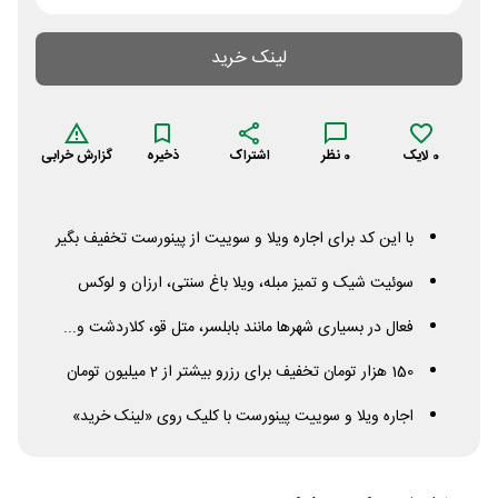
لینک خرید
0
لایک
0
نظر
اشتراک
ذخیره
گزارش خرابی
با این کد برای اجاره ویلا و سوییت از پینورست تخفیف بگیر
سوئیت شیک و تمیز مبله، ویلا باغ سنتی، ارزان و لوکس
فعال در بسیاری شهرها مانند بابلسر، متل قو، کلاردشت و...
150 هزار تومان تخفیف برای رزرو بیشتر از 2 میلیون تومان
اجاره ویلا و سوییت پینورست با کلیک روی «لینک خرید»