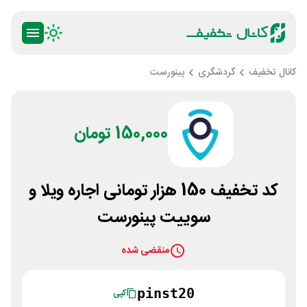
کانال تخفیف
گردشگری
پینورست
150,000 تومان
کد تخفیف 150 هزار تومانی اجاره ویلا و
سوییت پینورست
منقضی شده
pinst20
کپی